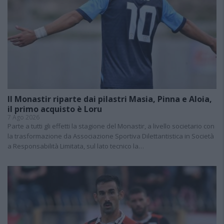
Il Monastir riparte dai pilastri Masia, Pinna e Aloia,
il primo acquisto è Loru
7 Ago 2026
Parte a tutti gli effetti la stagione del Monastir, a livello societario con
la trasformazione da Associazione Sportiva Dilettantistica in Società
a Responsabilità Limitata, sul lato tecnico la…