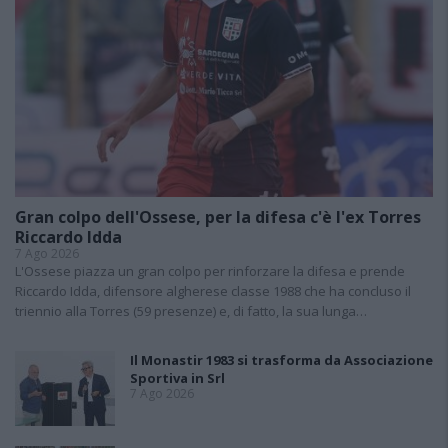
Gran colpo dell'Ossese, per la difesa c'è l'ex Torres
Riccardo Idda
7 Ago 2026
L'Ossese piazza un gran colpo per rinforzare la difesa e prende
Riccardo Idda, difensore algherese classe 1988 che ha concluso il
triennio alla Torres (59 presenze) e, di fatto, la sua lunga…
Il Monastir 1983 si trasforma da Associazione
Sportiva in Srl
7 Ago 2026