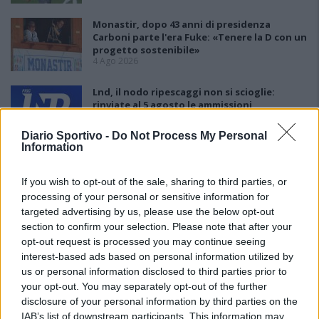
Monastir, dopo 43 anni di presidenza
Carboni parte l'era Fuke: «Tenere la D con un
progetto sostenibile»
4 Ago 2026
Lnd, il nodo ripescaggi non si scioglie:
rinviate al 5 agosto le ammissioni
3 Ago 2026
Diario Sportivo -
Do Not Process My Personal
Information
If you wish to opt-out of the sale, sharing to third parties, or
processing of your personal or sensitive information for
targeted advertising by us, please use the below opt-out
section to confirm your selection. Please note that after your
opt-out request is processed you may continue seeing
interest-based ads based on personal information utilized by
us or personal information disclosed to third parties prior to
your opt-out. You may separately opt-out of the further
disclosure of your personal information by third parties on the
IAB’s list of downstream participants. This information may