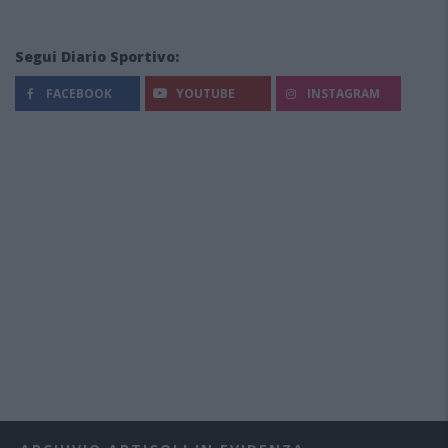
Segui Diario Sportivo:
FACEBOOK
YOUTUBE
INSTAGRAM