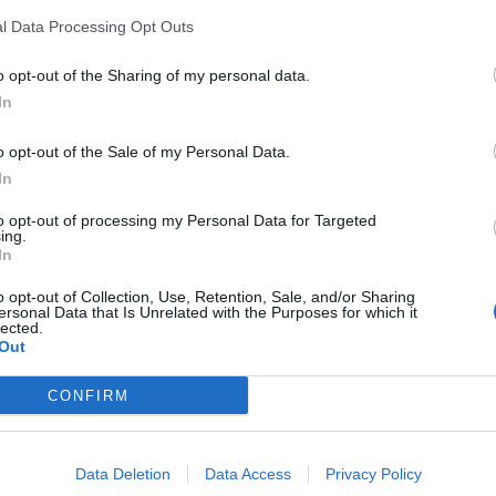
l Data Processing Opt Outs
o opt-out of the Sharing of my personal data.
In
o opt-out of the Sale of my Personal Data.
In
to opt-out of processing my Personal Data for Targeted
ing.
In
o opt-out of Collection, Use, Retention, Sale, and/or Sharing
ersonal Data that Is Unrelated with the Purposes for which it
lected.
Out
CONFIRM
Data Deletion
Data Access
Privacy Policy