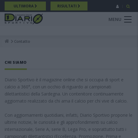
Salta
ULTIMORA
RISULTATI
al
contenuto
MENU
principale
Contatto
Breadcrumb
CHI SIAMO
Diario Sportivo è il magazine online che si occupa di sport e
calcio a 360°, con un occhio di riguardo ai campionati
dilettantistici della Sardegna. Un contenitore continuamente
aggiornato realizzato da chi ama il calcio per chi vive di calcio.
Con aggiornamenti quotidiani, infatti, Diario Sportivo propone le
ultime notizie, le curiosità e gli approfondimenti su calcio
internazionale, Serie A, serie B, Lega Pro, e soprattutto tutti i
campionati dilettantistici (Eccellenza, Promozione, Prima e