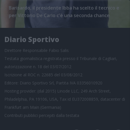
Barisardo, il presidente Ibba ha scelto il tecnico e
per Vittorio De Carlo c'è una seconda chance
Diario Sportivo
Direttore Responsabile Fabio Salis
Testata giornalistica registrata presso il Tribunale di Cagliari,
autorizzazione n. 18 del 03/07/2012
Iscrizione al ROC n. 22685 del 03/08/2012
Editore: Diario Sportivo Srl, Partita IVA 03356010920
Hosting provider: (dal 2015) Linode LLC, 249 Arch Street,
Philadelphia, PA 19106, USA, Tax id EU372008859, datacenter di
Frankfurt am Main (Germania)
Contributi pubblici
percepiti dalla testata