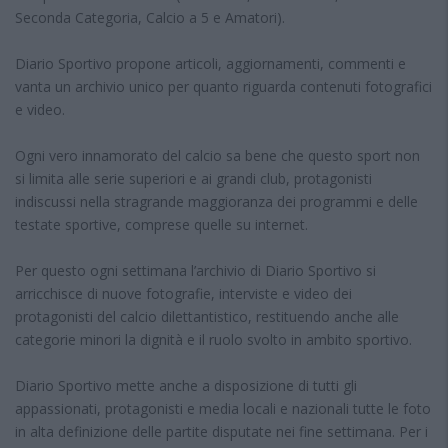
Seconda Categoria, Calcio a 5 e Amatori).
Diario Sportivo propone articoli, aggiornamenti, commenti e
vanta un archivio unico per quanto riguarda contenuti fotografici
e video.
Ogni vero innamorato del calcio sa bene che questo sport non
si limita alle serie superiori e ai grandi club, protagonisti
indiscussi nella stragrande maggioranza dei programmi e delle
testate sportive, comprese quelle su internet.
Per questo ogni settimana l’archivio di Diario Sportivo si
arricchisce di nuove fotografie, interviste e video dei
protagonisti del calcio dilettantistico, restituendo anche alle
categorie minori la dignità e il ruolo svolto in ambito sportivo.
Diario Sportivo mette anche a disposizione di tutti gli
appassionati, protagonisti e media locali e nazionali tutte le foto
in alta definizione delle partite disputate nei fine settimana. Per i