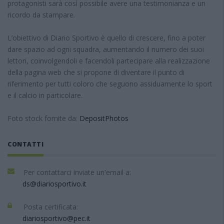
protagonisti sarà così possibile avere una testimonianza e un
ricordo da stampare.
L’obiettivo di Diario Sportivo è quello di crescere, fino a poter
dare spazio ad ogni squadra, aumentando il numero dei suoi
lettori, coinvolgendoli e facendoli partecipare alla realizzazione
della pagina web che si propone di diventare il punto di
riferimento per tutti coloro che seguono assiduamente lo sport
e il calcio in particolare.
Foto stock fornite da:
DepositPhotos
CONTATTI
Per contattarci inviate un'email a:
ds@diariosportivo.it
Posta certificata:
diariosportivo@pec.it