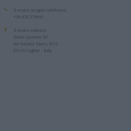
Il nostro recapito telefonico:
+39 070 276691
Il nostro indirizzo:
Diario Sportivo Srl
Via Nazario Sauro, 8/10
09123 Cagliari - Italy