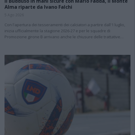
Il Buddusò in mani sicure con Mario Fadda, il Monte
Alma riparte da Ivano Falchi
5 Ago 2026
Con l'apertura dei tesseramenti dei calciatori a partire dall'1 luglio,
inizia ufficialmente la stagione 2026-27 e per le squadre di
Promozione girone B arrivano anche le chiusure delle trattative…