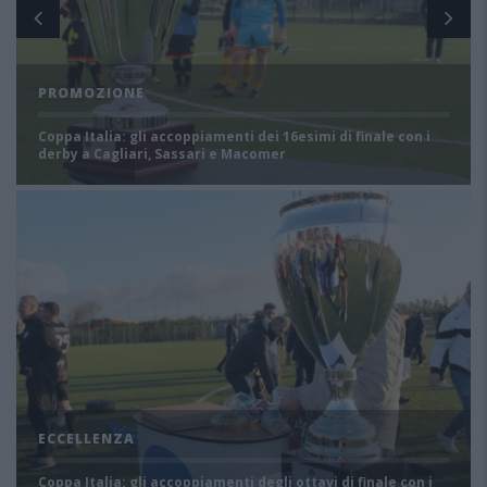
PROMOZIONE
Coppa Italia: gli accoppiamenti dei 16esimi di finale con i
derby a Cagliari, Sassari e Macomer
ECCELLENZA
Coppa Italia: gli accoppiamenti degli ottavi di finale con i