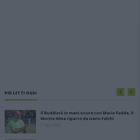
PIÙ LETTI OGGI
Il Buddusò in mani sicure con Mario Fadda, il
Monte Alma riparte da Ivano Falchi
5 Ago 2026