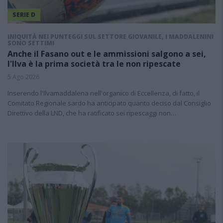
SERIE D
INIQUITÀ NEI PUNTEGGI SUL SETTORE GIOVANILE, I MADDALENINI
SONO SETTIMI
Anche il Fasano out e le ammissioni salgono a sei,
l'Ilva è la prima società tra le non ripescate
5 Ago 2026
Inserendo l'Ilvamaddalena nell'organico di Eccellenza, di fatto, il
Comitato Regionale sardo ha anticipato quanto deciso dal Consiglio
Direttivo della LND, che ha ratificato sei ripescaggi non…