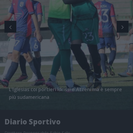
L'Iglesias coi portieri Idrissi e Atzeni ma è sempre
più sudamericana
Diario Sportivo
Direttore Responsabile Fabio Salis