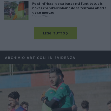
Po si infriscai de sa basca nci funt totus is
novas chi nd'arribbant de sa fentana oberta
de su mercau
15 Lug 2026
LEGGI TUTTO
ARCHIVIO ARTICOLI IN EVIDENZA