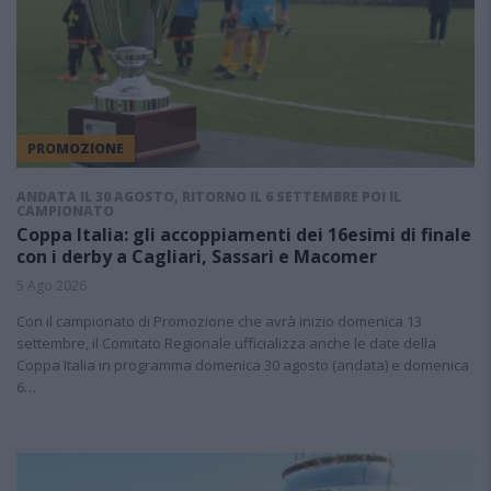
PROMOZIONE
ANDATA IL 30 AGOSTO, RITORNO IL 6 SETTEMBRE POI IL
CAMPIONATO
Coppa Italia: gli accoppiamenti dei 16esimi di finale
con i derby a Cagliari, Sassari e Macomer
5 Ago 2026
Con il campionato di Promozione che avrà inizio domenica 13
settembre, il Comitato Regionale ufficializza anche le date della
Coppa Italia in programma domenica 30 agosto (andata) e domenica
6…