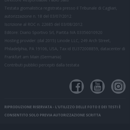
Testata giornalistica registrata presso il Tribunale di Cagliari,
autorizzazione n. 18 del 03/07/2012
Iscrizione al ROC n. 22685 del 03/08/2012
Editore: Diario Sportivo Srl, Partita IVA 03356010920
Hosting provider: (dal 2015) Linode LLC, 249 Arch Street,
Philadelphia, PA 19106, USA, Tax id EU372008859, datacenter di
Frankfurt am Main (Germania)
Contributi pubblici
percepiti dalla testata
RIPRODUZIONE RISERVATA - L'UTILIZZO DELLE FOTO E DEI TESTI È
CONSENTITO SOLO PREVIA AUTORIZZAZIONE SCRITTA