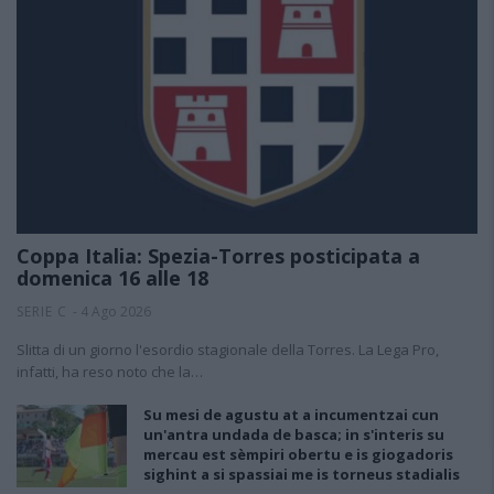
Coppa Italia: Spezia-Torres posticipata a
domenica 16 alle 18
SERIE C
-
4 Ago 2026
Slitta di un giorno l'esordio stagionale della Torres. La Lega Pro,
infatti, ha reso noto che la…
Su mesi de agustu at a incumentzai cun
un'antra undada de basca; in s'interis su
mercau est sèmpiri obertu e is giogadoris
sighint a si spassiai me is torneus stadialis