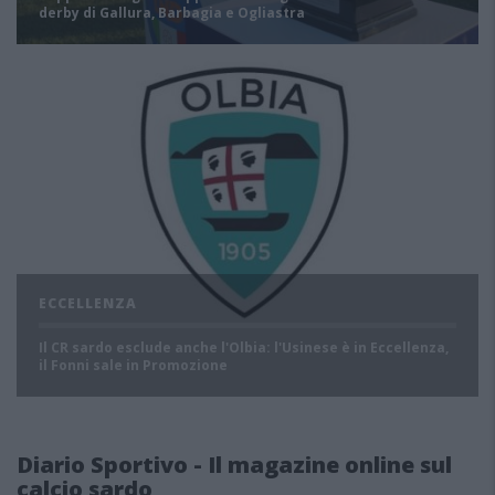
derby di Gallura, Barbagia e Ogliastra
ECCELLENZA
Il CR sardo esclude anche l'Olbia: l'Usinese è in Eccellenza,
il Fonni sale in Promozione
Diario Sportivo - Il magazine online sul
calcio sardo