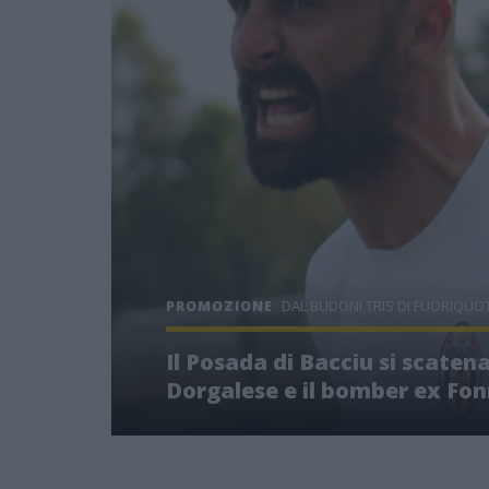
DAL BUDONI TRIS DI FUORIQUOT
PROMOZIONE
Il Posada di Bacciu si scatena
Dorgalese e il bomber ex Fon