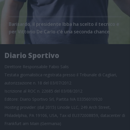
Barisardo, il presidente Ibba ha scelto il tecnico e
per Vittorio De Carlo c'è una seconda chance
Diario Sportivo
Direttore Responsabile Fabio Salis
Testata giornalistica registrata presso il Tribunale di Cagliari,
autorizzazione n. 18 del 03/07/2012
Iscrizione al ROC n. 22685 del 03/08/2012
Editore: Diario Sportivo Srl, Partita IVA 03356010920
Hosting provider: (dal 2015) Linode LLC, 249 Arch Street,
Philadelphia, PA 19106, USA, Tax id EU372008859, datacenter di
Frankfurt am Main (Germania)