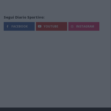
Segui Diario Sportivo:
FACEBOOK
YOUTUBE
INSTAGRAM