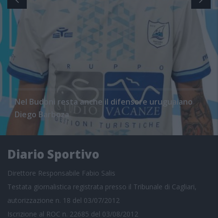
Nel Budoni resta anche il difensore uruguaiano
Diego Barboza
Diario Sportivo
Direttore Responsabile Fabio Salis
Testata giornalistica registrata presso il Tribunale di Cagliari,
autorizzazione n. 18 del 03/07/2012
Iscrizione al ROC n. 22685 del 03/08/2012