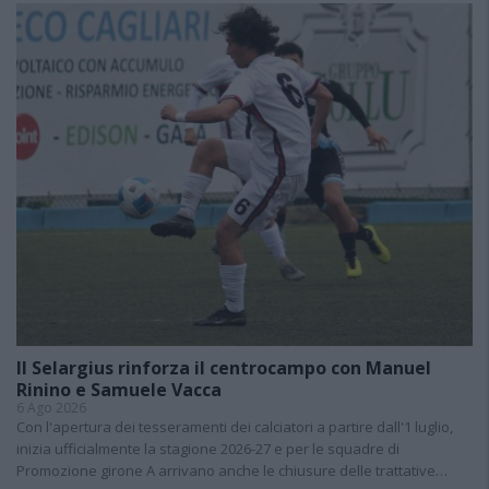
Il Selargius rinforza il centrocampo con Manuel
Rinino e Samuele Vacca
6 Ago 2026
Con l'apertura dei tesseramenti dei calciatori a partire dall'1 luglio,
inizia ufficialmente la stagione 2026-27 e per le squadre di
Promozione girone A arrivano anche le chiusure delle trattative…