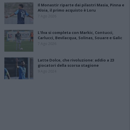
Il Monastir riparte dai pilastri Masia, Pinna e
Aloia, il primo acquisto è Loru
7 Ago 2026
L'Ilva si completa con Markic, Contucci,
Carlucci, Bevilacqua, Solinas, Souare e Galic
7 Ago 2026
Latte Dolce, che rivoluzione: addio a 23
giocatori della scorsa stagione
9 Ago 2024