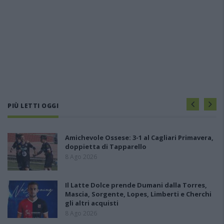
PIÙ LETTI OGGI
Amichevole Ossese: 3-1 al Cagliari Primavera,
doppietta di Tapparello
8 Ago 2026
Il Latte Dolce prende Dumani dalla Torres,
Mascia, Sorgente, Lopes, Limberti e Cherchi
gli altri acquisti
8 Ago 2026