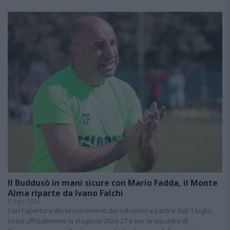
Il Buddusò in mani sicure con Mario Fadda, il Monte
Alma riparte da Ivano Falchi
5 Ago 2026
Con l'apertura dei tesseramenti dei calciatori a partire dall'1 luglio,
inizia ufficialmente la stagione 2026-27 e per le squadre di