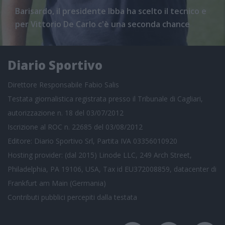
Barisardo, il presidente Ibba ha scelto il tecnico e
per Vittorio De Carlo c'è una seconda chance
Diario Sportivo
Direttore Responsabile Fabio Salis
Testata giornalistica registrata presso il Tribunale di Cagliari,
autorizzazione n. 18 del 03/07/2012
Iscrizione al ROC n. 22685 del 03/08/2012
Editore: Diario Sportivo Srl, Partita IVA 03356010920
Hosting provider: (dal 2015) Linode LLC, 249 Arch Street,
Philadelphia, PA 19106, USA, Tax id EU372008859, datacenter di
Frankfurt am Main (Germania)
Contributi pubblici
percepiti dalla testata