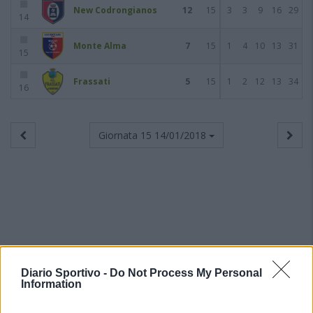
New Codrongianos
12
15
3
3
9
16
29
14
Monte Alma
7
15
1
4
10
13
31
15
Frassati
5
15
1
2
12
13
34
16
Giornata 15
14/01/2018
Diario Sportivo -
Do Not Process My Personal
Information