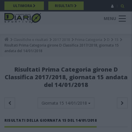
Salta
ULTIMORA
RISULTATI
al
contenuto
MENU
principale
Classifiche e risultati
2017 2018
Prima Categoria
D
15
Breadcrumb
Risultati Prima Categoria girone D Classifica 2017/2018, giornata 15
andata del 14/01/2018
Risultati Prima Categoria girone D
Classifica 2017/2018, giornata 15 andata
del 14/01/2018
Giornata 15
14/01/2018
RISULTATI DELLA GIORNATA 15 DEL 14/01/2018