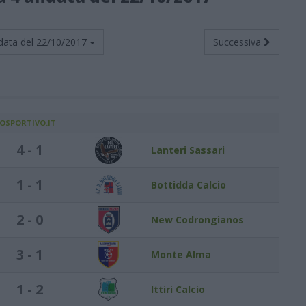
data del
22/10/2017
Successiva
IOSPORTIVO.IT
4 - 1
Lanteri Sassari
1 - 1
Bottidda Calcio
2 - 0
New Codrongianos
3 - 1
Monte Alma
1 - 2
Ittiri Calcio