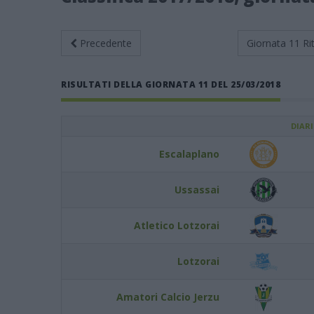
Precedente
Giornata 11
Ri
RISULTATI DELLA GIORNATA 11 DEL 25/03/2018
DIAR
Escalaplano
Ussassai
Atletico Lotzorai
Lotzorai
Amatori Calcio Jerzu