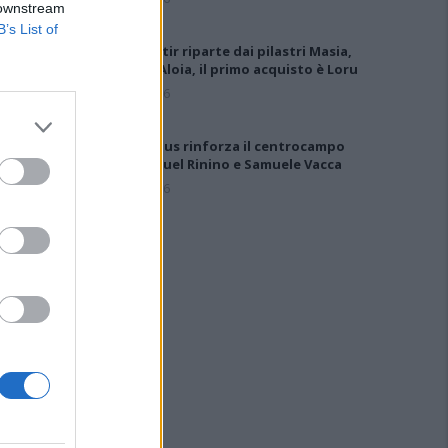
 downstream
B’s List of
Il Monastir riparte dai pilastri Masia,
Pinna e Aloia, il primo acquisto è Loru
7 Ago 2026
Il Selargius rinforza il centrocampo
con Manuel Rinino e Samuele Vacca
6 Ago 2026