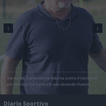
Barisardo, il presidente Ibba ha scelto il tecnico e
per Vittorio De Carlo c'è una seconda chance
Diario Sportivo