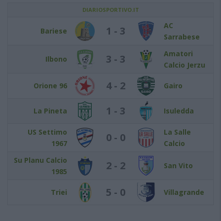
DIARIOSPORTIVO.IT
AC
1 - 3
Bariese
Sarrabese
Amatori
3 - 3
Ilbono
Calcio Jerzu
4 - 2
Orione 96
Gairo
1 - 3
La Pineta
Isuledda
US Settimo
La Salle
0 - 0
1967
Calcio
Su Planu Calcio
2 - 2
San Vito
1985
5 - 0
Triei
Villagrande