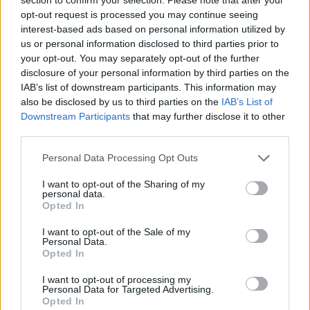
opt-out request is processed you may continue seeing
interest-based ads based on personal information utilized by
us or personal information disclosed to third parties prior to
your opt-out. You may separately opt-out of the further
disclosure of your personal information by third parties on the
IAB’s list of downstream participants. This information may
also be disclosed by us to third parties on the
IAB’s List of
Downstream Participants
that may further disclose it to other
third parties.
Personal Data Processing Opt Outs
I want to opt-out of the Sharing of my
personal data.
Opted In
PIÙ LETTI OGGI
I want to opt-out of the Sale of my
Personal Data.
Opted In
L'Ossese si prepara all'esordio in D: Forzati,
I want to opt-out of processing my
Cabrera, Tesio, Limongelli, Bolzicco e tanti
Personal Data for Targeted Advertising.
giovani tra i…
Opted In