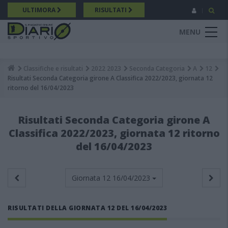
Salta
ULTIMORA
RISULTATI
al
contenuto
MENU
principale
Classifiche e risultati
2022 2023
Seconda Categoria
A
12
Breadcrumb
Risultati Seconda Categoria girone A Classifica 2022/2023, giornata 12
ritorno del 16/04/2023
Risultati Seconda Categoria girone A
Classifica 2022/2023, giornata 12 ritorno
del 16/04/2023
Giornata 12
16/04/2023
RISULTATI DELLA GIORNATA 12 DEL 16/04/2023