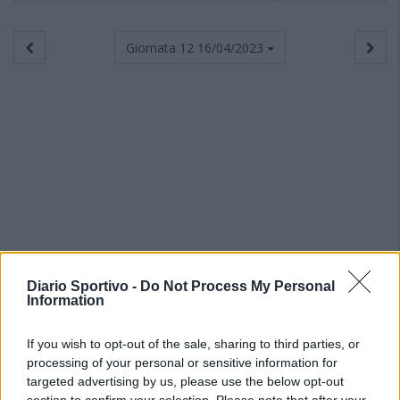
Giornata 12
16/04/2023
Diario Sportivo -
Do Not Process My Personal
Information
If you wish to opt-out of the sale, sharing to third parties, or
processing of your personal or sensitive information for
targeted advertising by us, please use the below opt-out
section to confirm your selection. Please note that after your