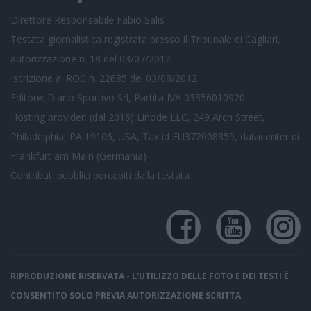
Direttore Responsabile Fabio Salis
Testata giornalistica registrata presso il Tribunale di Cagliari,
autorizzazione n. 18 del 03/07/2012
Iscrizione al ROC n. 22685 del 03/08/2012
Editore: Diario Sportivo Srl, Partita IVA 03356010920
Hosting provider: (dal 2015) Linode LLC, 249 Arch Street,
Philadelphia, PA 19106, USA, Tax id EU372008859, datacenter di
Frankfurt am Main (Germania)
Contributi pubblici
percepiti dalla testata
RIPRODUZIONE RISERVATA - L'UTILIZZO DELLE FOTO E DEI TESTI È
CONSENTITO SOLO PREVIA AUTORIZZAZIONE SCRITTA