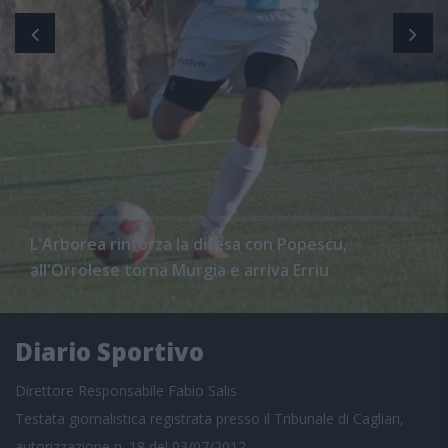
L'Arborea rinforza la difesa con Popescu,
all'Orrolese torna Murgia e arriva Erriu
Diario Sportivo
Direttore Responsabile Fabio Salis
Testata giornalistica registrata presso il Tribunale di Cagliari,
autorizzazione n. 18 del 03/07/2012