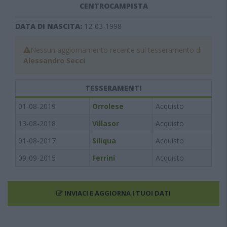
CENTROCAMPISTA
DATA DI NASCITA:
12-03-1998
Nessun aggiornamento recente sul tesseramento di
Alessandro Secci
TESSERAMENTI
01-08-2019
Orrolese
Acquisto
13-08-2018
Villasor
Acquisto
01-08-2017
Siliqua
Acquisto
09-09-2015
Ferrini
Acquisto
INVIACI E AGGIORNA I TUOI DATI