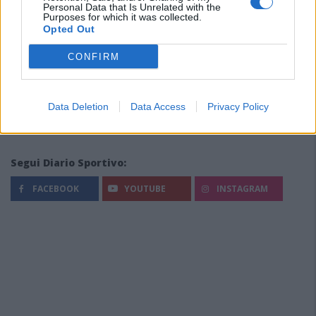
Personal Data that Is Unrelated with the
Purposes for which it was collected.
Opted Out
CONFIRM
Data Deletion
Data Access
Privacy Policy
Segui Diario Sportivo:
FACEBOOK
YOUTUBE
INSTAGRAM