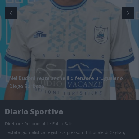
Nel Budoni resta anche il difensore uruguaiano
Diego Barboza
Diario Sportivo
Direttore Responsabile Fabio Salis
Testata giornalistica registrata presso il Tribunale di Cagliari,