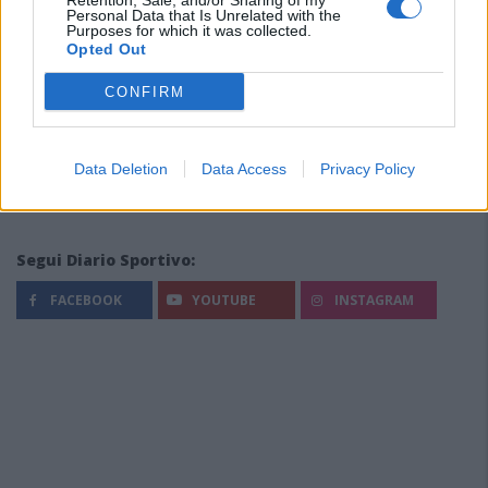
Retention, Sale, and/or Sharing of my
Personal Data that Is Unrelated with the
Purposes for which it was collected.
Opted Out
CONFIRM
Data Deletion
Data Access
Privacy Policy
Segui Diario Sportivo:
FACEBOOK
YOUTUBE
INSTAGRAM