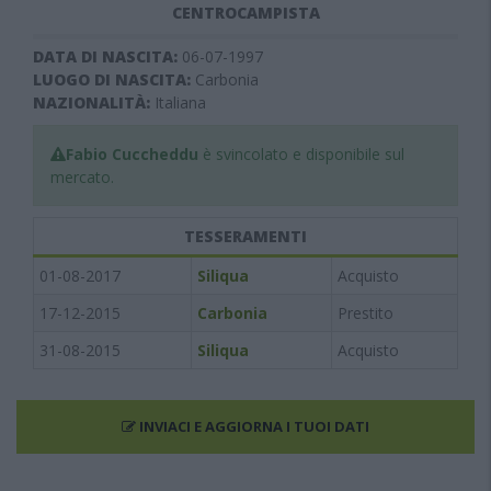
CENTROCAMPISTA
DATA DI NASCITA:
06-07-1997
LUOGO DI NASCITA:
Carbonia
NAZIONALITÀ:
Italiana
Fabio Cuccheddu
è svincolato e disponibile sul
mercato.
TESSERAMENTI
01-08-2017
Siliqua
Acquisto
17-12-2015
Carbonia
Prestito
31-08-2015
Siliqua
Acquisto
INVIACI E AGGIORNA I TUOI DATI