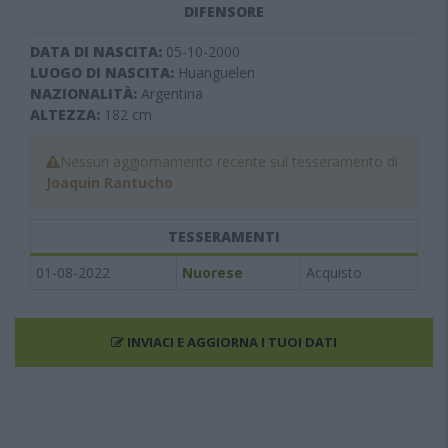
DIFENSORE
DATA DI NASCITA:
05-10-2000
LUOGO DI NASCITA:
Huanguelen
NAZIONALITÀ:
Argentina
ALTEZZA:
182
cm
Nessun aggiornamento recente sul tesseramento di
Joaquin Rantucho
TESSERAMENTI
01-08-2022
Nuorese
Acquisto
INVIACI E AGGIORNA I TUOI DATI