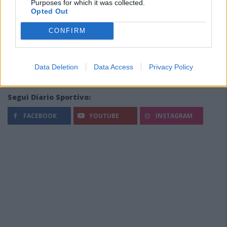
Purposes for which it was collected.
Opted Out
CONFIRM
Data Deletion
Data Access
Privacy Policy
Segui Diario Sportivo:
FACEBOOK
YOUTUBE
INSTAGRAM