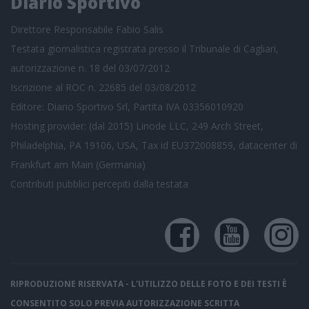
Diario Sportivo
Direttore Responsabile Fabio Salis
Testata giornalistica registrata presso il Tribunale di Cagliari,
autorizzazione n. 18 del 03/07/2012
Iscrizione al ROC n. 22685 del 03/08/2012
Editore: Diario Sportivo Srl, Partita IVA 03356010920
Hosting provider: (dal 2015) Linode LLC, 249 Arch Street,
Philadelphia, PA 19106, USA, Tax id EU372008859, datacenter di
Frankfurt am Main (Germania)
Contributi pubblici
percepiti dalla testata
RIPRODUZIONE RISERVATA - L'UTILIZZO DELLE FOTO E DEI TESTI È
CONSENTITO SOLO PREVIA AUTORIZZAZIONE SCRITTA