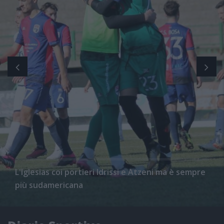
L'Iglesias coi portieri Idrissi e Atzeni ma è sempre
più sudamericana