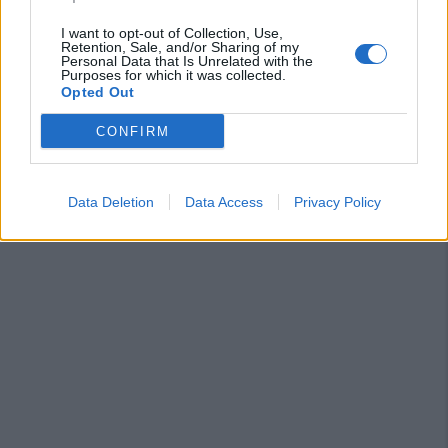
31 Lug 2026
I want to opt-out of Collection, Use,
Retention, Sale, and/or Sharing of my
Personal Data that Is Unrelated with the
Purposes for which it was collected.
Opted Out
CONFIRM
Data Deletion
Data Access
Privacy Policy