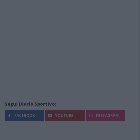
Segui Diario Sportivo:
FACEBOOK
YOUTUBE
INSTAGRAM