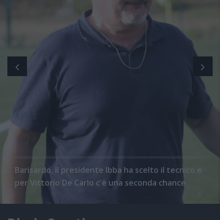
Barisardo, il presidente Ibba ha scelto il tecnico e
per Vittorio De Carlo c'è una seconda chance