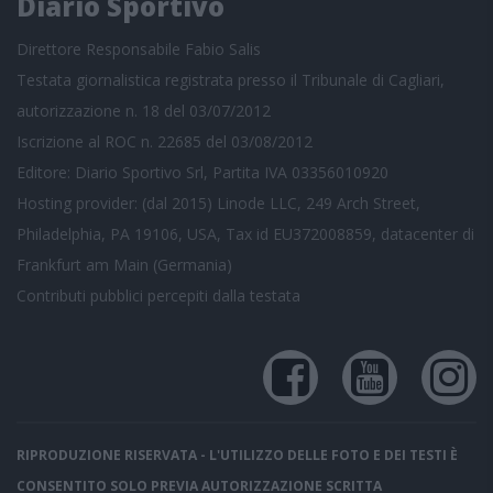
Diario Sportivo
Direttore Responsabile Fabio Salis
Testata giornalistica registrata presso il Tribunale di Cagliari,
autorizzazione n. 18 del 03/07/2012
Iscrizione al ROC n. 22685 del 03/08/2012
Editore: Diario Sportivo Srl, Partita IVA 03356010920
Hosting provider: (dal 2015) Linode LLC, 249 Arch Street,
Philadelphia, PA 19106, USA, Tax id EU372008859, datacenter di
Frankfurt am Main (Germania)
Contributi pubblici
percepiti dalla testata
RIPRODUZIONE RISERVATA - L'UTILIZZO DELLE FOTO E DEI TESTI È
CONSENTITO SOLO PREVIA AUTORIZZAZIONE SCRITTA