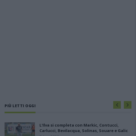
PIÙ LETTI OGGI
L'Ilva si completa con Markic, Contucci,
Carlucci, Bevilacqua, Solinas, Souare e Galic