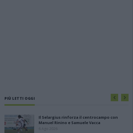
PIÙ LETTI OGGI
Il Selargius rinforza il centrocampo con
Manuel Rinino e Samuele Vacca
6 Ago 2026