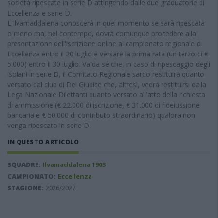
società ripescate in serie D attingendo dalle due graduatorie di
Eccellenza e serie D.
L'Ilvamaddalena conoscerà in quel momento se sarà ripescata
o meno ma, nel contempo, dovrà comunque procedere alla
presentazione dell'iscrizione online al campionato regionale di
Eccellenza entro il 20 luglio e versare la prima rata (un terzo di €
5.000) entro il 30 luglio. Va da sé che, in caso di ripescaggio degli
isolani in serie D, il Comitato Regionale sardo restituirà quanto
versato dal club di Del Giudice che, altresì, vedrà restituirsi dalla
Lega Nazionale Dilettanti quanto versato all'atto della richiesta
di ammissione (€ 22.000 di iscrizione, € 31.000 di fideiussione
bancaria e € 50.000 di contributo straordinario) qualora non
venga ripescato in serie D.
IN QUESTO ARTICOLO
SQUADRE:
Ilvamaddalena 1903
CAMPIONATO:
Eccellenza
STAGIONE:
2026/2027