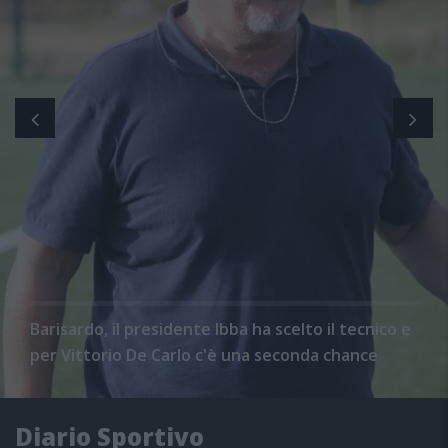
Barisardo, il presidente Ibba ha scelto il tecnico e
per Vittorio De Carlo c'è una seconda chance
Diario Sportivo