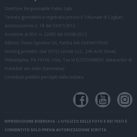
Direttore Responsabile Fabio Salis
Testata giornalistica registrata presso il Tribunale di Cagliari,
autorizzazione n. 18 del 03/07/2012
Iscrizione al ROC n. 22685 del 03/08/2012
Editore: Diario Sportivo Srl, Partita IVA 03356010920
Hosting provider: (dal 2015) Linode LLC, 249 Arch Street,
Philadelphia, PA 19106, USA, Tax id EU372008859, datacenter di
Frankfurt am Main (Germania)
Contributi pubblici
percepiti dalla testata
RIPRODUZIONE RISERVATA - L'UTILIZZO DELLE FOTO E DEI TESTI È
CONSENTITO SOLO PREVIA AUTORIZZAZIONE SCRITTA