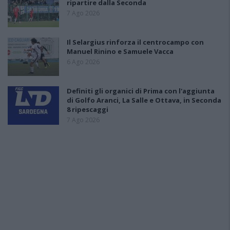
ripartire dalla Seconda
7 Ago 2026
Il Selargius rinforza il centrocampo con
Manuel Rinino e Samuele Vacca
6 Ago 2026
Definiti gli organici di Prima con l'aggiunta
di Golfo Aranci, La Salle e Ottava, in Seconda
8 ripescaggi
7 Ago 2026