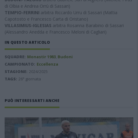
di Olbia e Andrea Orrù di Sassari)
TEMPIO-FERRINI
arbitra Riccardo Urru di Sassari (Mattia
Capotosto e Francesco Carta di Oristano)
VILLASIMIUS-IGLESIAS
arbitra Rosanna Barabino di Sassari
(Alessandro Anedda e Francesco Meloni di Cagliari)
IN QUESTO ARTICOLO
SQUADRE:
Monastir 1983
,
Budoni
CAMPIONATO:
Eccellenza
STAGIONE:
2024/2025
TAGS:
26ª giornata
PUÒ INTERESSARTI ANCHE