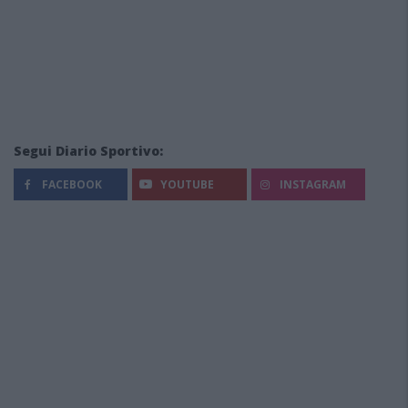
Segui Diario Sportivo:
FACEBOOK
YOUTUBE
INSTAGRAM