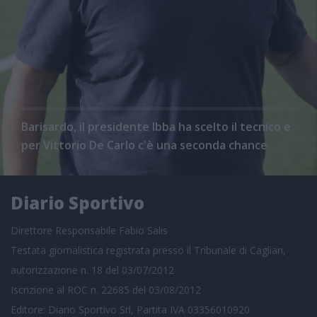
Barisardo, il presidente Ibba ha scelto il tecnico e
per Vittorio De Carlo c'è una seconda chance
Diario Sportivo
Direttore Responsabile Fabio Salis
Testata giornalistica registrata presso il Tribunale di Cagliari,
autorizzazione n. 18 del 03/07/2012
Iscrizione al ROC n. 22685 del 03/08/2012
Editore: Diario Sportivo Srl, Partita IVA 03356010920