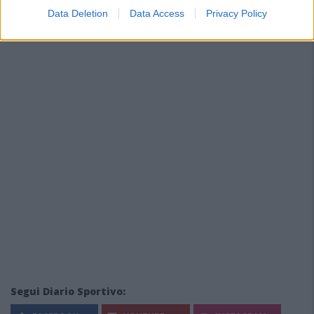
7 Ago 2026
Data Deletion
Data Access
Privacy Policy
Segui Diario Sportivo: