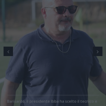
Barisardo, il presidente Ibba ha scelto il tecnico e