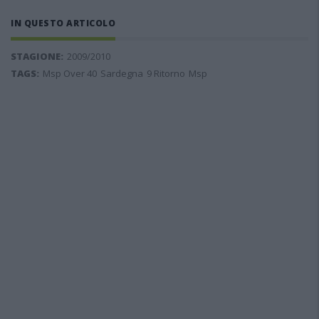
IN QUESTO ARTICOLO
STAGIONE:
2009/2010
TAGS:
Msp Over 40
Sardegna
9 Ritorno
Msp