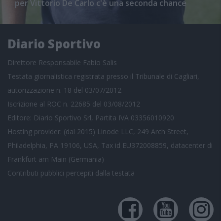
per Vittorio De Carlo c'è una seconda chance
Diario Sportivo
Direttore Responsabile Fabio Salis
Testata giornalistica registrata presso il Tribunale di Cagliari,
autorizzazione n. 18 del 03/07/2012
Iscrizione al ROC n. 22685 del 03/08/2012
Editore: Diario Sportivo Srl, Partita IVA 03356010920
Hosting provider: (dal 2015) Linode LLC, 249 Arch Street,
Philadelphia, PA 19106, USA, Tax id EU372008859, datacenter di
Frankfurt am Main (Germania)
Contributi pubblici
percepiti dalla testata