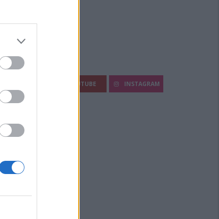
egui Diario Sportivo:
FACEBOOK
YOUTUBE
INSTAGRAM