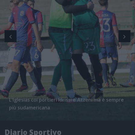
L'Iglesias coi portieri Idrissi e Atzeni ma è sempre
più sudamericana
Diario Sportivo