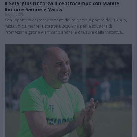
Il Selargius rinforza il centrocampo con Manuel
Rinino e Samuele Vacca
6 Ago 2026
Con l'apertura dei tesseramenti dei calciatori a partire dall'1 luglio,
inizia ufficialmente la stagione 2026-27 e per le squadre di
Promozione girone A arrivano anche le chiusure delle trattative…