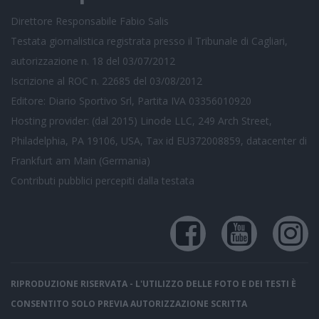
Direttore Responsabile Fabio Salis
Testata giornalistica registrata presso il Tribunale di Cagliari,
autorizzazione n. 18 del 03/07/2012
Iscrizione al ROC n. 22685 del 03/08/2012
Editore: Diario Sportivo Srl, Partita IVA 03356010920
Hosting provider: (dal 2015) Linode LLC, 249 Arch Street,
Philadelphia, PA 19106, USA, Tax id EU372008859, datacenter di
Frankfurt am Main (Germania)
Contributi pubblici
percepiti dalla testata
RIPRODUZIONE RISERVATA - L'UTILIZZO DELLE FOTO E DEI TESTI È
CONSENTITO SOLO PREVIA AUTORIZZAZIONE SCRITTA