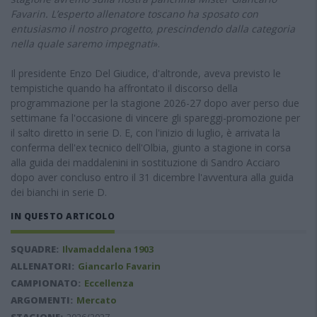
Favarin. L’esperto allenatore toscano ha sposato con
entusiasmo il nostro progetto, prescindendo dalla categoria
nella quale saremo impegnati
».
Il presidente Enzo Del Giudice, d'altronde, aveva previsto le
tempistiche quando ha affrontato il discorso della
programmazione per la stagione 2026-27 dopo aver perso due
settimane fa l'occasione di vincere gli spareggi-promozione per
il salto diretto in serie D. E, con l'inizio di luglio, è arrivata la
conferma dell'ex tecnico dell'Olbia, giunto a stagione in corsa
alla guida dei maddalenini in sostituzione di Sandro Acciaro
dopo aver concluso entro il 31 dicembre l'avventura alla guida
dei bianchi in serie D.
IN QUESTO ARTICOLO
SQUADRE:
Ilvamaddalena 1903
ALLENATORI:
Giancarlo Favarin
CAMPIONATO:
Eccellenza
ARGOMENTI:
Mercato