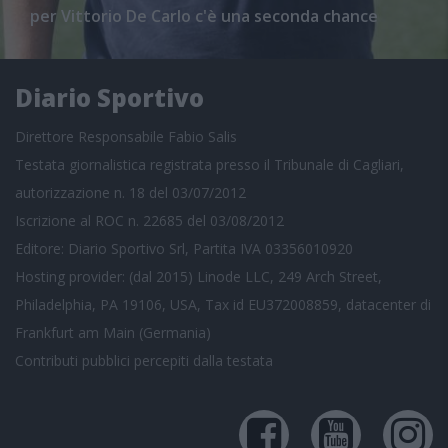
per Vittorio De Carlo c'è una seconda chance
Diario Sportivo
Direttore Responsabile Fabio Salis
Testata giornalistica registrata presso il Tribunale di Cagliari,
autorizzazione n. 18 del 03/07/2012
Iscrizione al ROC n. 22685 del 03/08/2012
Editore: Diario Sportivo Srl, Partita IVA 03356010920
Hosting provider: (dal 2015) Linode LLC, 249 Arch Street,
Philadelphia, PA 19106, USA, Tax id EU372008859, datacenter di
Frankfurt am Main (Germania)
Contributi pubblici
percepiti dalla testata