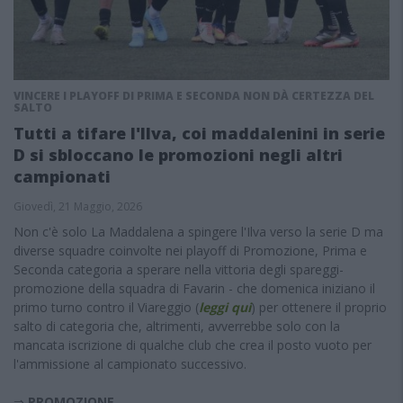
VINCERE I PLAYOFF DI PRIMA E SECONDA NON DÀ CERTEZZA DEL
SALTO
Tutti a tifare l'Ilva, coi maddalenini in serie
D si sbloccano le promozioni negli altri
campionati
Giovedì, 21 Maggio, 2026
Non c'è solo La Maddalena a spingere l'Ilva verso la serie D ma
diverse squadre coinvolte nei playoff di Promozione, Prima e
Seconda categoria a sperare nella vittoria degli spareggi-
promozione della squadra di Favarin - che domenica iniziano il
primo turno contro il Viareggio (
leggi qui
) per ottenere il proprio
salto di categoria che, altrimenti, avverrebbe solo con la
mancata iscrizione di qualche club che crea il posto vuoto per
l'ammissione al campionato successivo.
⇒
PROMOZIONE