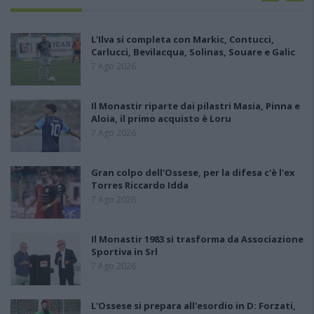
L'Ilva si completa con Markic, Contucci,
Carlucci, Bevilacqua, Solinas, Souare e Galic
7 Ago 2026
Il Monastir riparte dai pilastri Masia, Pinna e
Aloia, il primo acquisto è Loru
7 Ago 2026
Gran colpo dell'Ossese, per la difesa c'è l'ex
Torres Riccardo Idda
7 Ago 2026
Il Monastir 1983 si trasforma da Associazione
Sportiva in Srl
7 Ago 2026
L'Ossese si prepara all'esordio in D: Forzati,