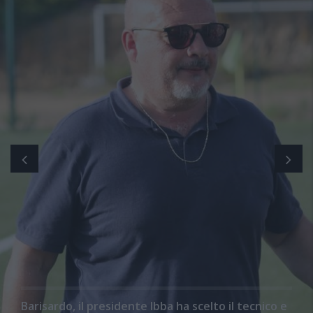
Barisardo, il presidente Ibba ha scelto il tecnico e