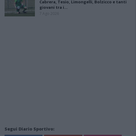
Cabrera, Tesio, Limongelli, Bolzicco e tanti
giovani tra i…
7 Ago 2026
Segui Diario Sportivo: