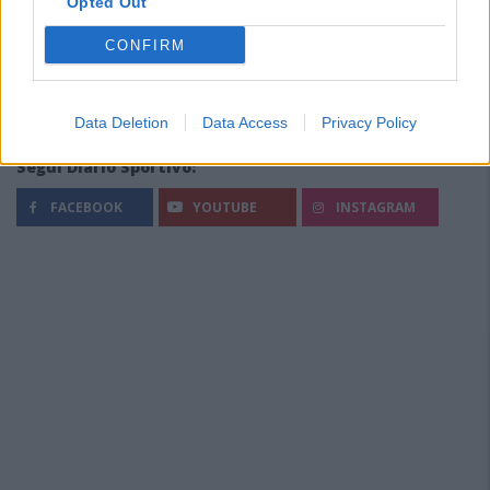
Opted Out
CONFIRM
Data Deletion
Data Access
Privacy Policy
Segui Diario Sportivo:
FACEBOOK
YOUTUBE
INSTAGRAM