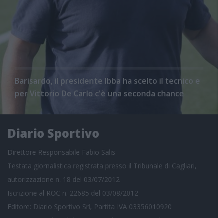
Barisardo, il presidente Ibba ha scelto il tecnico e
per Vittorio De Carlo c'è una seconda chance
Diario Sportivo
Direttore Responsabile Fabio Salis
Testata giornalistica registrata presso il Tribunale di Cagliari,
autorizzazione n. 18 del 03/07/2012
Iscrizione al ROC n. 22685 del 03/08/2012
Editore: Diario Sportivo Srl, Partita IVA 03356010920