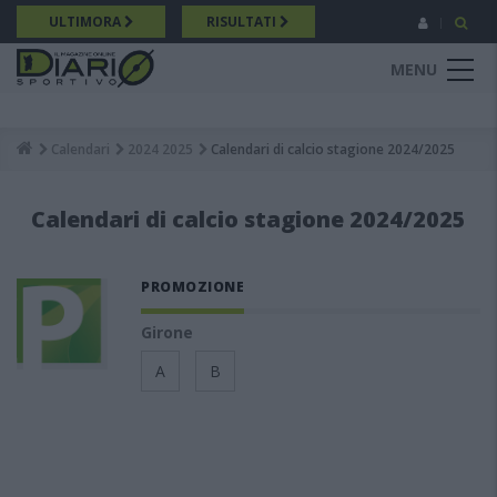
Salta
ULTIMORA
RISULTATI
al
contenuto
MENU
principale
Calendari
2024 2025
Calendari di calcio stagione 2024/2025
Breadcrumb
Calendari di calcio stagione 2024/2025
PROMOZIONE
Girone
A
B