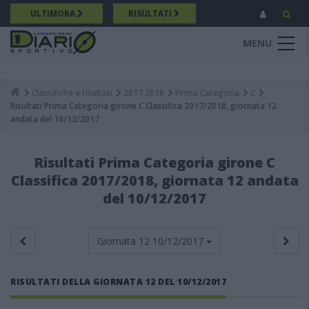
Salta
ULTIMORA
RISULTATI
al
contenuto
MENU
principale
Classifiche e risultati
2017 2018
Prima Categoria
C
Breadcrumb
Risultati Prima Categoria girone C Classifica 2017/2018, giornata 12
andata del 10/12/2017
Risultati Prima Categoria girone C
Classifica 2017/2018, giornata 12 andata
del 10/12/2017
Giornata 12
10/12/2017
RISULTATI DELLA GIORNATA 12 DEL 10/12/2017