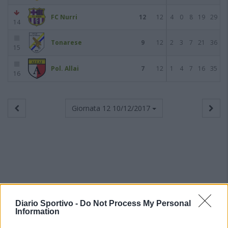
FC Nurri
12
12
4
0
8
19
29
14
Tonarese
9
12
2
3
7
21
36
15
Pol. Allai
7
12
1
4
7
16
35
16
Giornata 12
10/12/2017
Diario Sportivo -
Do Not Process My Personal
Information