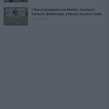
L'Ilva si completa con Markic, Contucci,
Carlucci, Bevilacqua, Solinas, Souare e Galic
7 Ago 2026