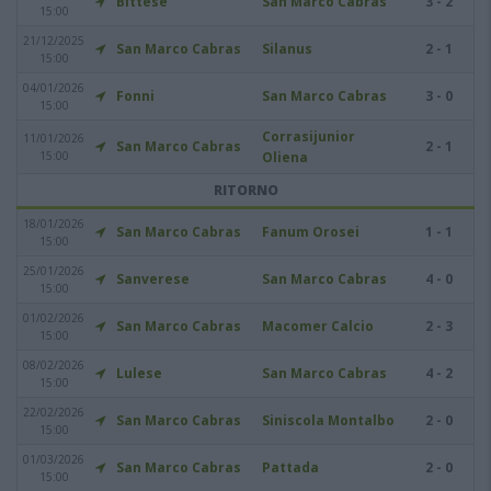
Bittese
San Marco Cabras
3 - 2
15:00
21/12/2025
San Marco Cabras
Silanus
2 - 1
15:00
04/01/2026
Fonni
San Marco Cabras
3 - 0
15:00
Corrasijunior
11/01/2026
San Marco Cabras
2 - 1
15:00
Oliena
RITORNO
18/01/2026
San Marco Cabras
Fanum Orosei
1 - 1
15:00
25/01/2026
Sanverese
San Marco Cabras
4 - 0
15:00
01/02/2026
San Marco Cabras
Macomer Calcio
2 - 3
15:00
08/02/2026
Lulese
San Marco Cabras
4 - 2
15:00
22/02/2026
San Marco Cabras
Siniscola Montalbo
2 - 0
15:00
01/03/2026
San Marco Cabras
Pattada
2 - 0
15:00