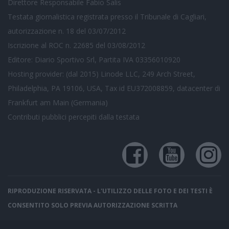
Direttore Responsabile Fabio Salis
Testata giornalistica registrata presso il Tribunale di Cagliari,
autorizzazione n. 18 del 03/07/2012
Iscrizione al ROC n. 22685 del 03/08/2012
Editore: Diario Sportivo Srl, Partita IVA 03356010920
Hosting provider: (dal 2015) Linode LLC, 249 Arch Street,
Philadelphia, PA 19106, USA, Tax id EU372008859, datacenter di
Frankfurt am Main (Germania)
Contributi pubblici
percepiti dalla testata
RIPRODUZIONE RISERVATA - L'UTILIZZO DELLE FOTO E DEI TESTI È
CONSENTITO SOLO PREVIA AUTORIZZAZIONE SCRITTA