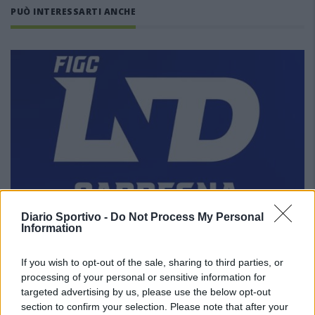
PUÒ INTERESSARTI ANCHE
Diario Sportivo -
Do Not Process My Personal
Information
If you wish to opt-out of the sale, sharing to third parties, or
processing of your personal or sensitive information for
Definiti gli organici di Prima con l'aggiunta di Golfo
targeted advertising by us, please use the below opt-out
Aranci, La Salle e Ottava, in Seconda 8 ripescaggi
section to confirm your selection. Please note that after your
7 Ago 2026