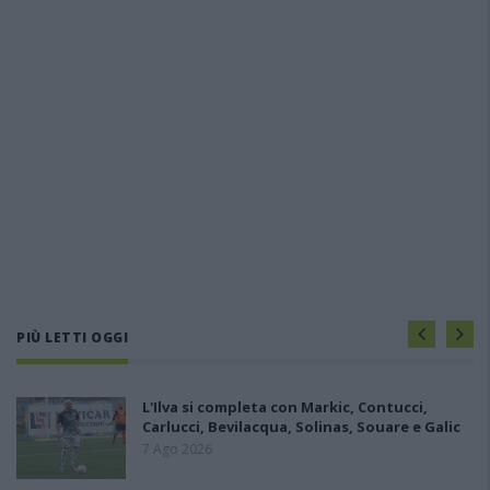
PIÙ LETTI OGGI
L'Ilva si completa con Markic, Contucci,
Carlucci, Bevilacqua, Solinas, Souare e Galic
7 Ago 2026