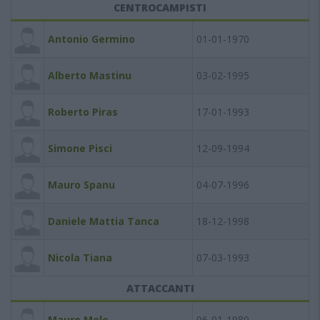
CENTROCAMPISTI
Antonio Germino
01-01-1970
Alberto Mastinu
03-02-1995
Roberto Piras
17-01-1993
Simone Pisci
12-09-1994
Mauro Spanu
04-07-1996
Daniele Mattia Tanca
18-12-1998
Nicola Tiana
07-03-1993
ATTACCANTI
Mauro Mele
06-01-1980