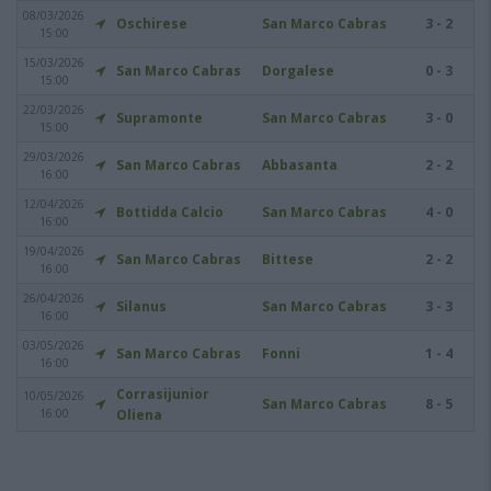
08/03/2026
Oschirese
San Marco Cabras
3 - 2
15:00
15/03/2026
San Marco Cabras
Dorgalese
0 - 3
15:00
22/03/2026
Supramonte
San Marco Cabras
3 - 0
15:00
29/03/2026
San Marco Cabras
Abbasanta
2 - 2
16:00
12/04/2026
Bottidda Calcio
San Marco Cabras
4 - 0
16:00
19/04/2026
San Marco Cabras
Bittese
2 - 2
16:00
26/04/2026
Silanus
San Marco Cabras
3 - 3
16:00
03/05/2026
San Marco Cabras
Fonni
1 - 4
16:00
Corrasijunior
10/05/2026
San Marco Cabras
8 - 5
16:00
Oliena