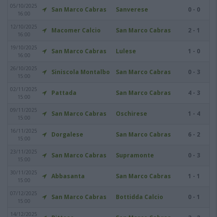
05/10/2025
San Marco Cabras
Sanverese
0 - 0
16:00
12/10/2025
Macomer Calcio
San Marco Cabras
2 - 1
16:00
19/10/2025
San Marco Cabras
Lulese
1 - 0
16:00
26/10/2025
Siniscola Montalbo
San Marco Cabras
0 - 3
15:00
02/11/2025
Pattada
San Marco Cabras
4 - 3
15:00
09/11/2025
San Marco Cabras
Oschirese
1 - 4
15:00
16/11/2025
Dorgalese
San Marco Cabras
6 - 2
15:00
23/11/2025
San Marco Cabras
Supramonte
0 - 3
15:00
30/11/2025
Abbasanta
San Marco Cabras
1 - 1
15:00
07/12/2025
San Marco Cabras
Bottidda Calcio
0 - 1
15:00
14/12/2025