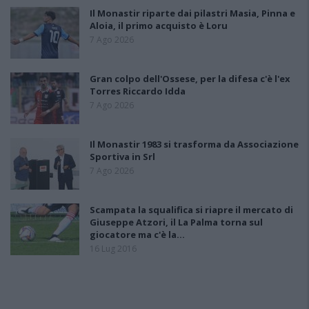
Il Monastir riparte dai pilastri Masia, Pinna e
Aloia, il primo acquisto è Loru
7 Ago 2026
Gran colpo dell'Ossese, per la difesa c'è l'ex
Torres Riccardo Idda
7 Ago 2026
Il Monastir 1983 si trasforma da Associazione
Sportiva in Srl
7 Ago 2026
Scampata la squalifica si riapre il mercato di
Giuseppe Atzori, il La Palma torna sul
giocatore ma c'è la…
16 Lug 2016