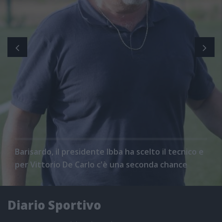
Barisardo, il presidente Ibba ha scelto il tecnico e
per Vittorio De Carlo c'è una seconda chance
Diario Sportivo