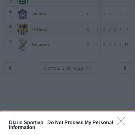
13
Paulese
0
2
0
0
2
0
2
14
FC Nurri
0
2
0
0
2
1
4
15
Tonarese
0
2
0
0
2
5
11
16
Giornata 2
08/10/2017
Diario Sportivo -
Do Not Process My Personal
Information