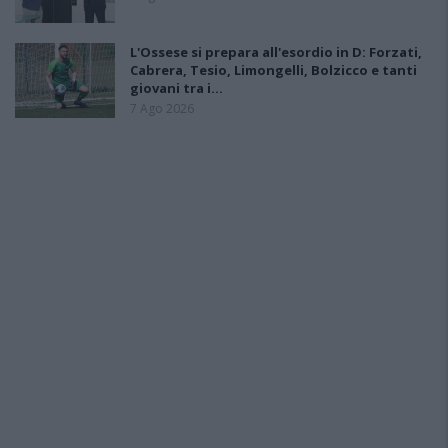
L'Ossese si prepara all'esordio in D: Forzati,
Cabrera, Tesio, Limongelli, Bolzicco e tanti
giovani tra i…
7 Ago 2026