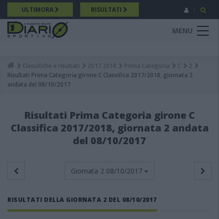
Salta
ULTIMORA
RISULTATI
al
contenuto
MENU
principale
Classifiche e risultati
2017 2018
Prima Categoria
C
2
Breadcrumb
Risultati Prima Categoria girone C Classifica 2017/2018, giornata 2
andata del 08/10/2017
Risultati Prima Categoria girone C
Classifica 2017/2018, giornata 2 andata
del 08/10/2017
Giornata 2
08/10/2017
RISULTATI DELLA GIORNATA 2 DEL 08/10/2017