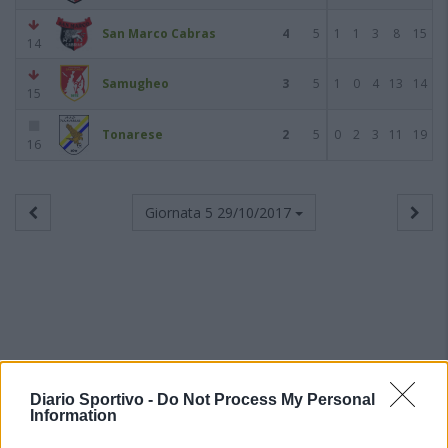
San Marco Cabras
4
5
1
1
3
8
15
14
Samugheo
3
5
1
0
4
13
14
15
Tonarese
2
5
0
2
3
11
19
16
Giornata 5
29/10/2017
Diario Sportivo -
Do Not Process My Personal
Information