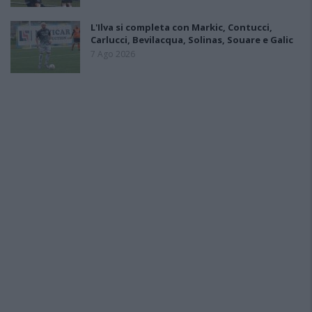
L'Ilva si completa con Markic, Contucci,
Carlucci, Bevilacqua, Solinas, Souare e Galic
7 Ago 2026