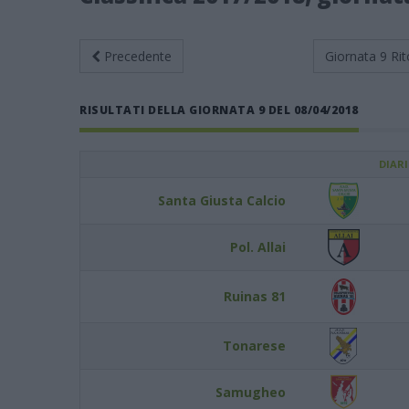
Precedente
Giornata 9
Rit
RISULTATI DELLA GIORNATA 9 DEL 08/04/2018
DIAR
Santa Giusta Calcio
Pol. Allai
Ruinas 81
Tonarese
Samugheo