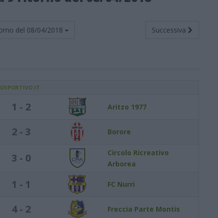
orno del
08/04/2018
Successiva
IOSPORTIVO.IT
1 - 2
Aritzo 1977
2 - 3
Borore
Circolo Ricreativo
3 - 0
Arborea
1 - 1
FC Nurri
4 - 2
Freccia Parte Montis