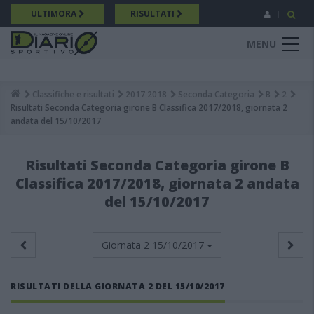
Salta
ULTIMORA
RISULTATI
al
contenuto
MENU
principale
Classifiche e risultati
2017 2018
Seconda Categoria
B
2
Breadcrumb
Risultati Seconda Categoria girone B Classifica 2017/2018, giornata 2
andata del 15/10/2017
Risultati Seconda Categoria girone B
Classifica 2017/2018, giornata 2 andata
del 15/10/2017
Giornata 2
15/10/2017
RISULTATI DELLA GIORNATA 2 DEL 15/10/2017