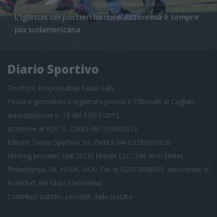
L'Iglesias coi portieri Idrissi e Atzeni ma è sempre
più sudamericana
Diario Sportivo
Direttore Responsabile Fabio Salis
Testata giornalistica registrata presso il Tribunale di Cagliari,
autorizzazione n. 18 del 03/07/2012
Iscrizione al ROC n. 22685 del 03/08/2012
Editore: Diario Sportivo Srl, Partita IVA 03356010920
Hosting provider: (dal 2015) Linode LLC, 249 Arch Street,
Philadelphia, PA 19106, USA, Tax id EU372008859, datacenter di
Frankfurt am Main (Germania)
Contributi pubblici
percepiti dalla testata