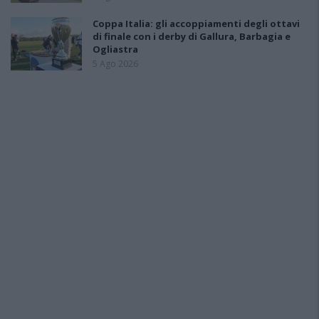
Coppa Italia: gli accoppiamenti degli ottavi
di finale con i derby di Gallura, Barbagia e
Ogliastra
5 Ago 2026