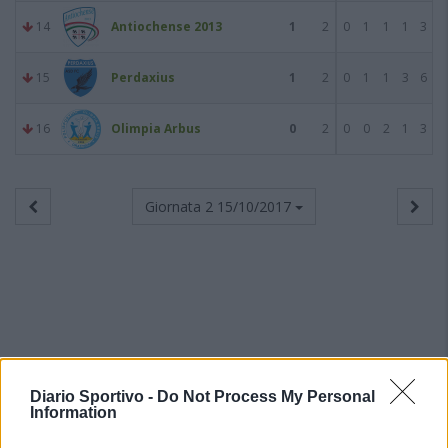
14
Antiochense 2013
1
2
0
1
1
1
3
15
Perdaxius
1
2
0
1
1
3
6
16
Olimpia Arbus
0
2
0
0
2
1
3
Giornata 2
15/10/2017
Diario Sportivo -
Do Not Process My Personal
Information