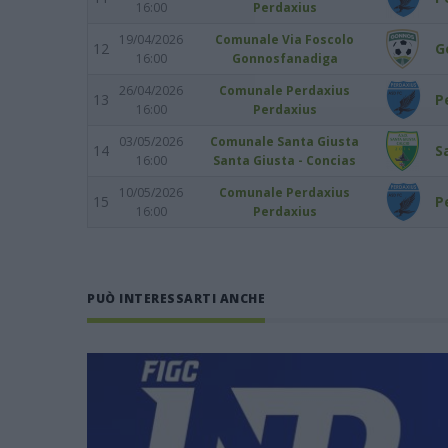
16:00
Perdaxius
19/04/2026
Comunale Via Foscolo
12
G
16:00
Gonnosfanadiga
26/04/2026
Comunale Perdaxius
13
P
16:00
Perdaxius
03/05/2026
Comunale Santa Giusta
14
S
16:00
Santa Giusta - Concias
10/05/2026
Comunale Perdaxius
15
P
16:00
Perdaxius
PUÒ INTERESSARTI ANCHE