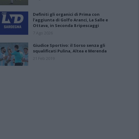
Definiti gli organici di Prima con
l'aggiunta di Golfo Aranci, La Salle e
Ottava, in Seconda 8 ripescaggi
7 Ago 2026
Giudice Sportivo: il Sorso senza gli
squalificati Pulina, Altea e Merenda
21 Feb 2019