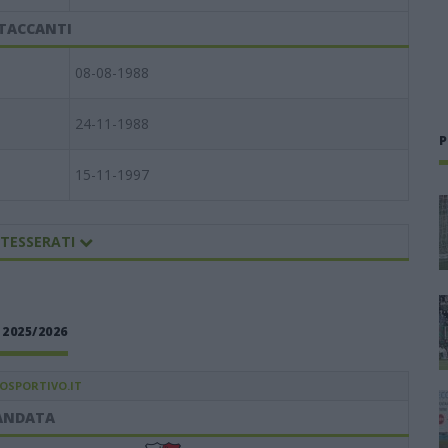
TACCANTI
08-08-1988
24-11-1988
P
15-11-1997
 TESSERATI
2025/2026
IOSPORTIVO.IT
ANDATA