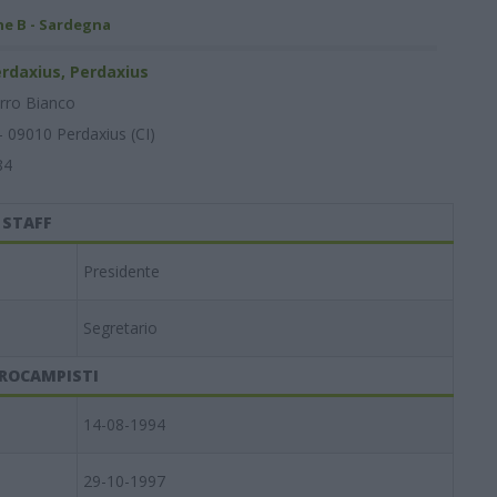
ne B - Sardegna
rdaxius, Perdaxius
rro Bianco
- 09010 Perdaxius (CI)
84
STAFF
Presidente
Segretario
ROCAMPISTI
14-08-1994
29-10-1997