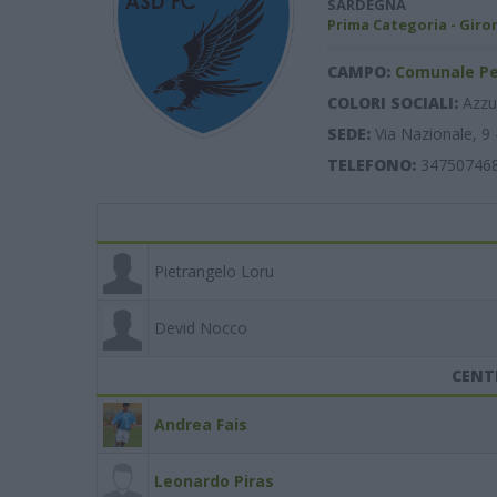
SARDEGNA
Prima Categoria - Giro
CAMPO:
Comunale Pe
COLORI SOCIALI:
Azzu
SEDE:
Via Nazionale, 9 
TELEFONO:
34750746
Pietrangelo Loru
Devid Nocco
CENT
Andrea Fais
Leonardo Piras