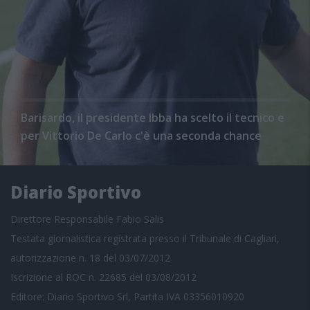
Barisardo, il presidente Ibba ha scelto il tecnico e
per Vittorio De Carlo c'è una seconda chance
Diario Sportivo
Direttore Responsabile Fabio Salis
Testata giornalistica registrata presso il Tribunale di Cagliari,
autorizzazione n. 18 del 03/07/2012
Iscrizione al ROC n. 22685 del 03/08/2012
Editore: Diario Sportivo Srl, Partita IVA 03356010920