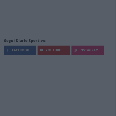
Segui Diario Sportivo:
FACEBOOK
YOUTUBE
INSTAGRAM