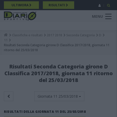
Salta
ULTIMORA
RISULTATI
al
contenuto
MENU
principale
Classifiche e risultati
2017 2018
Seconda Categoria
D
Breadcrumb
11
Risultati Seconda Categoria girone D Classifica 2017/2018, giornata 11
ritorno del 25/03/2018
Risultati Seconda Categoria girone D
Classifica 2017/2018, giornata 11 ritorno
del 25/03/2018
Giornata 11
25/03/2018
RISULTATI DELLA GIORNATA 11 DEL 25/03/2018