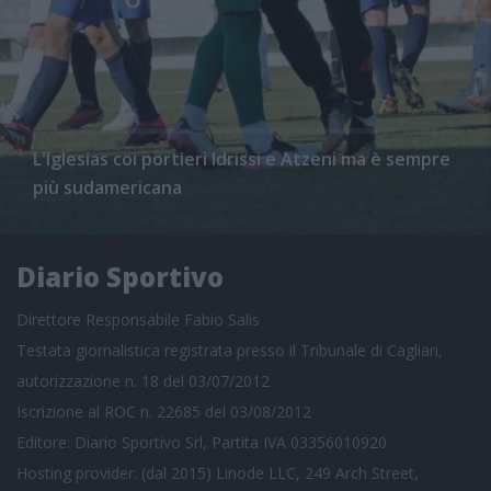
L'Iglesias coi portieri Idrissi e Atzeni ma è sempre
più sudamericana
Diario Sportivo
Direttore Responsabile Fabio Salis
Testata giornalistica registrata presso il Tribunale di Cagliari,
autorizzazione n. 18 del 03/07/2012
Iscrizione al ROC n. 22685 del 03/08/2012
Editore: Diario Sportivo Srl, Partita IVA 03356010920
Hosting provider: (dal 2015) Linode LLC, 249 Arch Street,