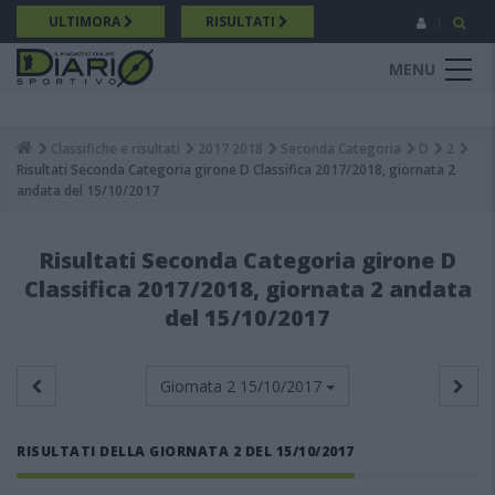
Salta
ULTIMORA
RISULTATI
al
contenuto
MENU
principale
Classifiche e risultati
2017 2018
Seconda Categoria
D
2
Breadcrumb
Risultati Seconda Categoria girone D Classifica 2017/2018, giornata 2
andata del 15/10/2017
Risultati Seconda Categoria girone D
Classifica 2017/2018, giornata 2 andata
del 15/10/2017
Giornata 2
15/10/2017
RISULTATI DELLA GIORNATA 2 DEL 15/10/2017