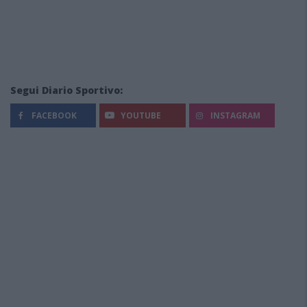
Segui Diario Sportivo:
FACEBOOK
YOUTUBE
INSTAGRAM