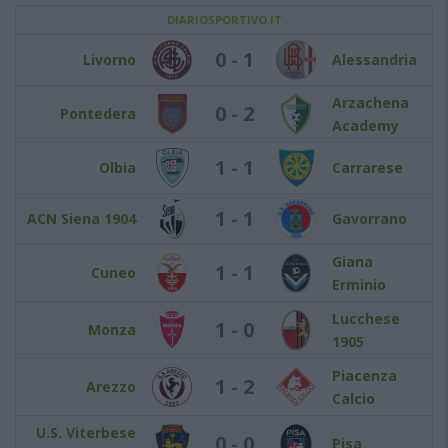
DIARIOSPORTIVO.IT
0 - 1
Livorno
Alessandria
Arzachena
0 - 2
Pontedera
Academy
1 - 1
Olbia
Carrarese
1 - 1
ACN Siena 1904
Gavorrano
Giana
1 - 1
Cuneo
Erminio
Lucchese
1 - 0
Monza
1905
Piacenza
1 - 2
Arezzo
Calcio
U.S. Viterbese
0 - 0
Pisa