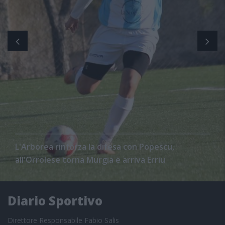
L'Arborea rinforza la difesa con Popescu,
all'Orrolese torna Murgia e arriva Erriu
Diario Sportivo
Direttore Responsabile Fabio Salis