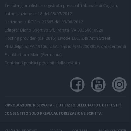
Testata giornalistica registrata presso il Tribunale di Cagliari,
autorizzazione n. 18 del 03/07/2012
Iscrizione al ROC n. 22685 del 03/08/2012
Editore: Diario Sportivo Srl, Partita IVA 03356010920
Hosting provider: (dal 2015) Linode LLC, 249 Arch Street,
Philadelphia, PA 19106, USA, Tax id EU372008859, datacenter di
Frankfurt am Main (Germania)
Contributi pubblici
percepiti dalla testata
RIPRODUZIONE RISERVATA - L'UTILIZZO DELLE FOTO E DEI TESTI È
CONSENTITO SOLO PREVIA AUTORIZZAZIONE SCRITTA
© Diario Sportivo
PRIVACY
CONTATTI
ARCHIVIO NOTIZIE