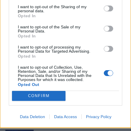
I want to opt-out of the Sharing of my
personal data.
Opted In
I want to opt-out of the Sale of my
Personal Data.
Opted In
I want to opt-out of processing my
Personal Data for Targeted Advertising.
Opted In
I want to opt-out of Collection, Use,
Retention, Sale, and/or Sharing of my
Personal Data that Is Unrelated with the
Purposes for which it was collected.
Opted Out
PIÙ LETTI OGGI
CONFIRM
Amichevole Ossese: 3-1 al Cagliari Primavera,
doppietta di Tapparello
8 Ago 2026
Data Deletion
Data Access
Privacy Policy