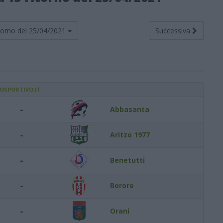
torno del
25/04/2021
Successiva
IOSPORTIVO.IT
-
Abbasanta
-
Aritzo 1977
-
Benetutti
-
Borore
-
Orani