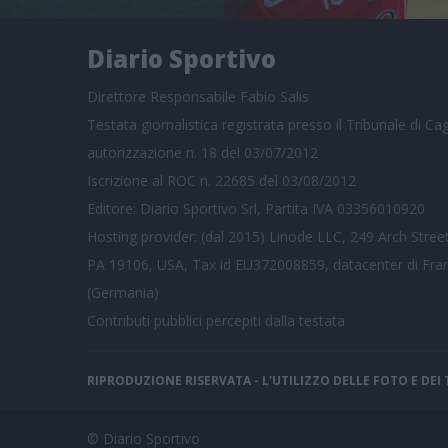
Diario Sportivo
Direttore Responsabile Fabio Salis
Testata giornalistica registrata presso il Tribunale di Cagl
autorizzazione n. 18 del 03/07/2012
Iscrizione al ROC n. 22685 del 03/08/2012
Editore: Diario Sportivo Srl, Partita IVA 03356010920
Hosting provider: (dal 2015) Linode LLC, 249 Arch Street
PA 19106, USA, Tax id EU372008859, datacenter di Fra
(Germania)
Contributi pubblici
percepiti dalla testata
RIPRODUZIONE RISERVATA - L'UTILIZZO DELLE FOTO E DE
© Diario Sportivo