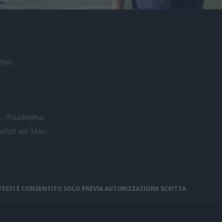
iari,
, Philadelphia,
nkfurt am Main
I TESTI È CONSENTITO SOLO PREVIA AUTORIZZAZIONE SCRITTA