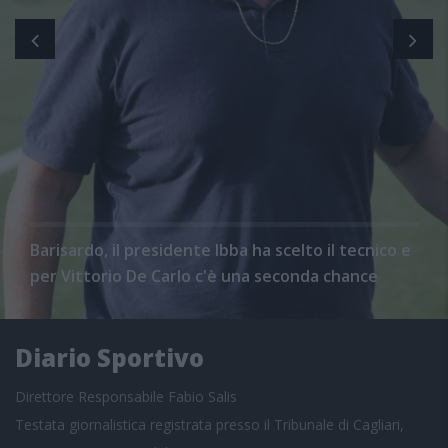
Barisardo, il presidente Ibba ha scelto il tecnico e
per Vittorio De Carlo c'è una seconda chance
Diario Sportivo
Direttore Responsabile Fabio Salis
Testata giornalistica registrata presso il Tribunale di Cagliari,