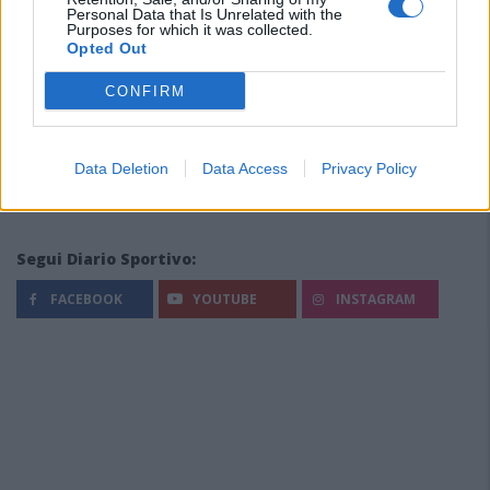
Personal Data that Is Unrelated with the
Purposes for which it was collected.
Opted Out
CONFIRM
Data Deletion
Data Access
Privacy Policy
Segui Diario Sportivo:
FACEBOOK
YOUTUBE
INSTAGRAM