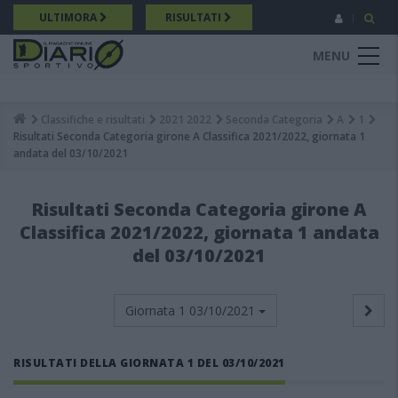
Salta
ULTIMORA
RISULTATI
al
contenuto
MENU
principale
Classifiche e risultati
2021 2022
Seconda Categoria
A
1
Breadcrumb
Risultati Seconda Categoria girone A Classifica 2021/2022, giornata 1
andata del 03/10/2021
Risultati Seconda Categoria girone A
Classifica 2021/2022, giornata 1 andata
del 03/10/2021
Giornata 1
03/10/2021
RISULTATI DELLA GIORNATA 1 DEL 03/10/2021