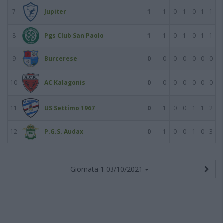
7
Jupiter
1
1
0
1
0
1
1
8
Pgs Club San Paolo
1
1
0
1
0
1
1
9
Burcerese
0
0
0
0
0
0
0
10
AC Kalagonis
0
0
0
0
0
0
0
11
US Settimo 1967
0
1
0
0
1
1
2
12
P.G.S. Audax
0
1
0
0
1
0
3
Giornata 1
03/10/2021