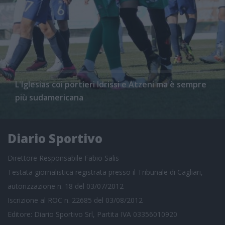
L'Iglesias coi portieri Idrissi e Atzeni ma è sempre
più sudamericana
Diario Sportivo
Direttore Responsabile Fabio Salis
Testata giornalistica registrata presso il Tribunale di Cagliari,
autorizzazione n. 18 del 03/07/2012
Iscrizione al ROC n. 22685 del 03/08/2012
Editore: Diario Sportivo Srl, Partita IVA 03356010920