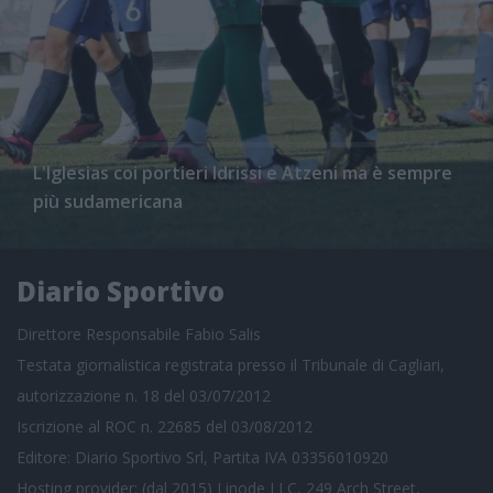
L'Iglesias coi portieri Idrissi e Atzeni ma è sempre
più sudamericana
Diario Sportivo
Direttore Responsabile Fabio Salis
Testata giornalistica registrata presso il Tribunale di Cagliari,
autorizzazione n. 18 del 03/07/2012
Iscrizione al ROC n. 22685 del 03/08/2012
Editore: Diario Sportivo Srl, Partita IVA 03356010920
Hosting provider: (dal 2015) Linode LLC, 249 Arch Street,