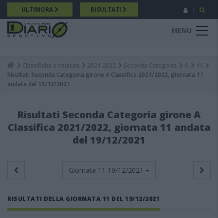
Salta
ULTIMORA
RISULTATI
al
contenuto
MENU
principale
Classifiche e risultati
2021 2022
Seconda Categoria
A
11
Breadcrumb
Risultati Seconda Categoria girone A Classifica 2021/2022, giornata 11
andata del 19/12/2021
Risultati Seconda Categoria girone A
Classifica 2021/2022, giornata 11 andata
del 19/12/2021
Giornata 11
19/12/2021
RISULTATI DELLA GIORNATA 11 DEL 19/12/2021