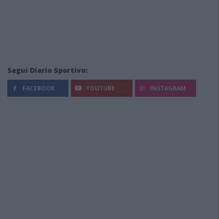
Segui Diario Sportivo:
FACEBOOK
YOUTUBE
INSTAGRAM