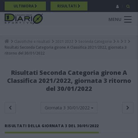
Salta
ULTIMORA
RISULTATI
al
contenuto
MENU
principale
Classifiche e risultati
2021 2022
Seconda Categoria
A
3
Breadcrumb
Risultati Seconda Categoria girone A Classifica 2021/2022, giornata 3
ritorno del 30/01/2022
Risultati Seconda Categoria girone A
Classifica 2021/2022, giornata 3 ritorno
del 30/01/2022
Giornata 3
30/01/2022
RISULTATI DELLA GIORNATA 3 DEL 30/01/2022