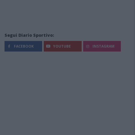
Segui Diario Sportivo:
FACEBOOK
YOUTUBE
INSTAGRAM