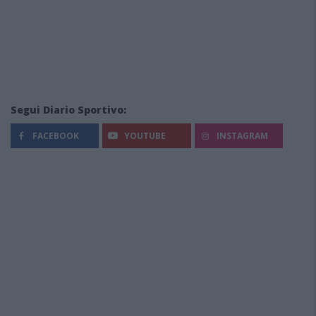
Segui Diario Sportivo:
FACEBOOK
YOUTUBE
INSTAGRAM