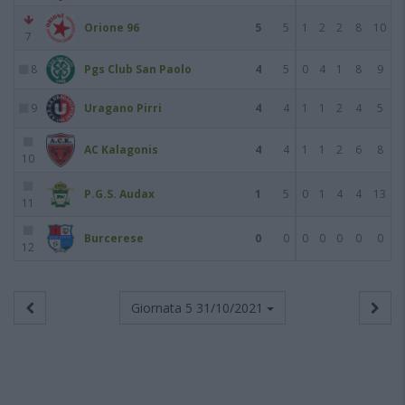
Orione 96
5
5
1
2
2
8
10
7
8
Pgs Club San Paolo
4
5
0
4
1
8
9
9
Uragano Pirri
4
4
1
1
2
4
5
AC Kalagonis
4
4
1
1
2
6
8
10
P.G.S. Audax
1
5
0
1
4
4
13
11
Burcerese
0
0
0
0
0
0
0
12
Giornata 5
31/10/2021