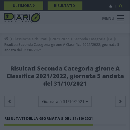
Salta
ULTIMORA
RISULTATI
al
contenuto
MENU
principale
Classifiche e risultati
2021 2022
Seconda Categoria
A
Breadcrumb
Risultati Seconda Categoria girone A Classifica 2021/2022, giornata 5
andata del 31/10/2021
Risultati Seconda Categoria girone A
Classifica 2021/2022, giornata 5 andata
del 31/10/2021
Giornata 5
31/10/2021
RISULTATI DELLA GIORNATA 5 DEL 31/10/2021