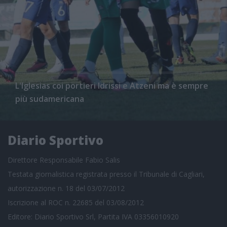
L'Iglesias coi portieri Idrissi e Atzeni ma è sempre
più sudamericana
Diario Sportivo
Direttore Responsabile Fabio Salis
Testata giornalistica registrata presso il Tribunale di Cagliari,
autorizzazione n. 18 del 03/07/2012
Iscrizione al ROC n. 22685 del 03/08/2012
Editore: Diario Sportivo Srl, Partita IVA 03356010920