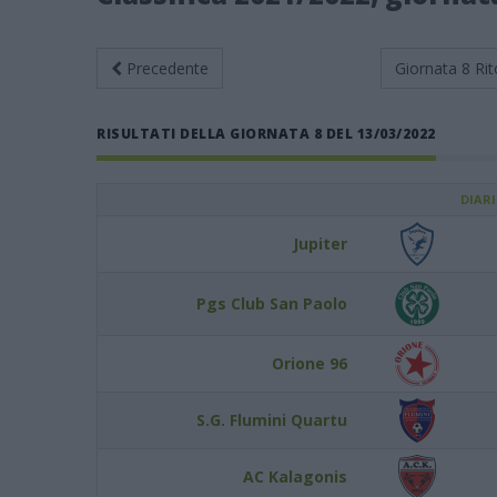
Precedente
Giornata 8
Rit
RISULTATI DELLA GIORNATA 8 DEL 13/03/2022
DIAR
Jupiter
Pgs Club San Paolo
Orione 96
S.G. Flumini Quartu
AC Kalagonis