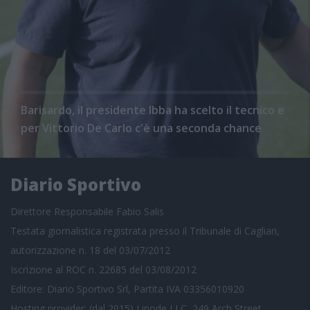
Barisardo, il presidente Ibba ha scelto il tecnico e
per Vittorio De Carlo c'è una seconda chance
Diario Sportivo
Direttore Responsabile Fabio Salis
Testata giornalistica registrata presso il Tribunale di Cagliari,
autorizzazione n. 18 del 03/07/2012
Iscrizione al ROC n. 22685 del 03/08/2012
Editore: Diario Sportivo Srl, Partita IVA 03356010920
Hosting provider: (dal 2015) Linode LLC, 249 Arch Street,