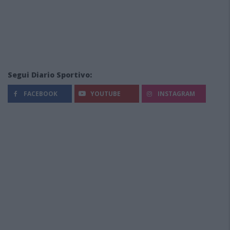
Segui Diario Sportivo:
FACEBOOK
YOUTUBE
INSTAGRAM