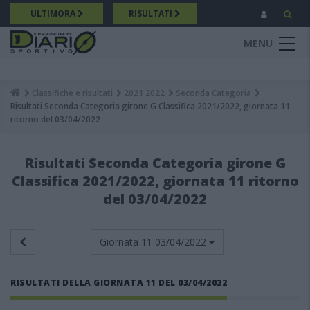
Salta
ULTIMORA
RISULTATI
al
contenuto
MENU
principale
Classifiche e risultati
2021 2022
Seconda Categoria
Breadcrumb
Risultati Seconda Categoria girone G Classifica 2021/2022, giornata 11
ritorno del 03/04/2022
Risultati Seconda Categoria girone G
Classifica 2021/2022, giornata 11 ritorno
del 03/04/2022
Giornata 11
03/04/2022
RISULTATI DELLA GIORNATA 11 DEL 03/04/2022