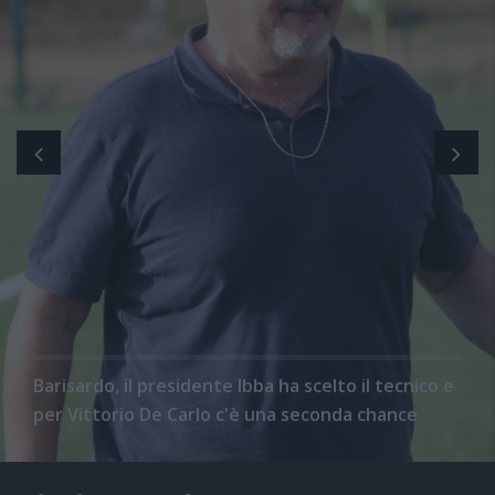
Barisardo, il presidente Ibba ha scelto il tecnico e
per Vittorio De Carlo c'è una seconda chance