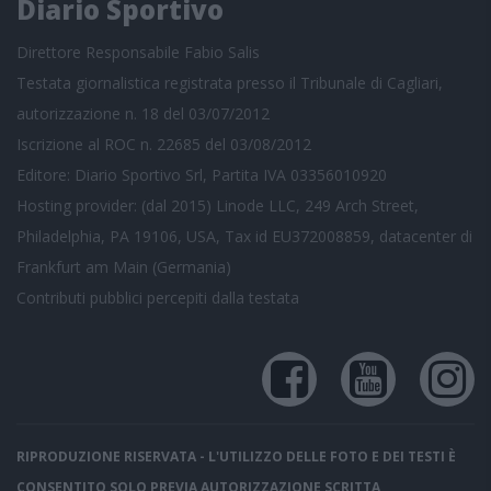
Diario Sportivo
Direttore Responsabile Fabio Salis
Testata giornalistica registrata presso il Tribunale di Cagliari,
autorizzazione n. 18 del 03/07/2012
Iscrizione al ROC n. 22685 del 03/08/2012
Editore: Diario Sportivo Srl, Partita IVA 03356010920
Hosting provider: (dal 2015) Linode LLC, 249 Arch Street,
Philadelphia, PA 19106, USA, Tax id EU372008859, datacenter di
Frankfurt am Main (Germania)
Contributi pubblici
percepiti dalla testata
RIPRODUZIONE RISERVATA - L'UTILIZZO DELLE FOTO E DEI TESTI È
CONSENTITO SOLO PREVIA AUTORIZZAZIONE SCRITTA