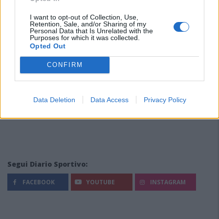
I want to opt-out of Collection, Use,
Retention, Sale, and/or Sharing of my
Personal Data that Is Unrelated with the
Purposes for which it was collected.
Opted Out
CONFIRM
Data Deletion
Data Access
Privacy Policy
Segui Diario Sportivo:
FACEBOOK
YOUTUBE
INSTAGRAM