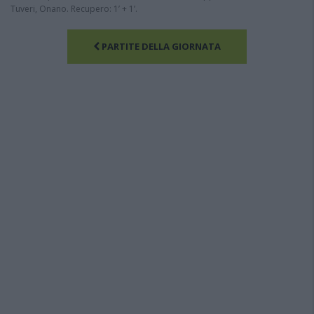
Tuveri, Onano. Recupero: 1’ + 1’.
PARTITE DELLA GIORNATA