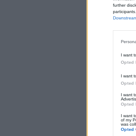
further disc
participants
Downstream 
Persona
I want t
Opted 
I want t
Opted 
I want 
Advertis
Opted 
I want t
of my P
was col
Opted 