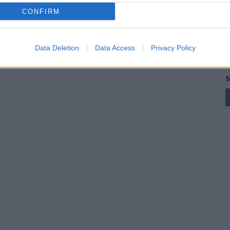
CONFIRM
Data Deletion
Data Access
Privacy Policy
S