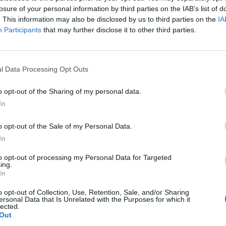
losure of your personal information by third parties on the IAB’s list of
. This information may also be disclosed by us to third parties on the
IA
Participants
that may further disclose it to other third parties.
l Data Processing Opt Outs
o opt-out of the Sharing of my personal data.
In
o opt-out of the Sale of my Personal Data.
In
to opt-out of processing my Personal Data for Targeted
ing.
In
o opt-out of Collection, Use, Retention, Sale, and/or Sharing
ersonal Data that Is Unrelated with the Purposes for which it
lected.
Out