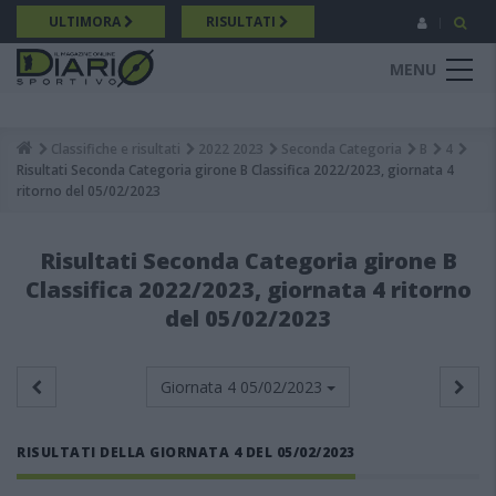
Salta
ULTIMORA
RISULTATI
al
contenuto
MENU
principale
Classifiche e risultati
2022 2023
Seconda Categoria
B
4
Breadcrumb
Risultati Seconda Categoria girone B Classifica 2022/2023, giornata 4
ritorno del 05/02/2023
Risultati Seconda Categoria girone B
Classifica 2022/2023, giornata 4 ritorno
del 05/02/2023
Giornata 4
05/02/2023
RISULTATI DELLA GIORNATA 4 DEL 05/02/2023