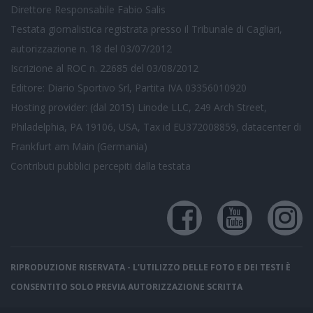
Direttore Responsabile Fabio Salis
Testata giornalistica registrata presso il Tribunale di Cagliari,
autorizzazione n. 18 del 03/07/2012
Iscrizione al ROC n. 22685 del 03/08/2012
Editore: Diario Sportivo Srl, Partita IVA 03356010920
Hosting provider: (dal 2015) Linode LLC, 249 Arch Street,
Philadelphia, PA 19106, USA, Tax id EU372008859, datacenter di
Frankfurt am Main (Germania)
Contributi pubblici
percepiti dalla testata
RIPRODUZIONE RISERVATA - L'UTILIZZO DELLE FOTO E DEI TESTI È
CONSENTITO SOLO PREVIA AUTORIZZAZIONE SCRITTA