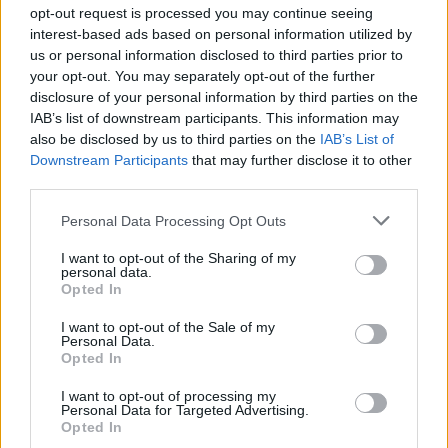
opt-out request is processed you may continue seeing
interest-based ads based on personal information utilized by
us or personal information disclosed to third parties prior to
your opt-out. You may separately opt-out of the further
disclosure of your personal information by third parties on the
IAB’s list of downstream participants. This information may
also be disclosed by us to third parties on the
IAB’s List of
Downstream Participants
that may further disclose it to other
third parties.
Personal Data Processing Opt Outs
I want to opt-out of the Sharing of my
personal data.
Opted In
PIÙ LETTI OGGI
I want to opt-out of the Sale of my
Personal Data.
Opted In
L'Ilva si completa con Markic, Contucci,
I want to opt-out of processing my
Carlucci, Bevilacqua, Solinas, Souare e Galic
Personal Data for Targeted Advertising.
7 Ago 2026
Opted In