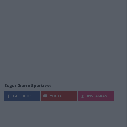
Segui Diario Sportivo:
FACEBOOK
YOUTUBE
INSTAGRAM