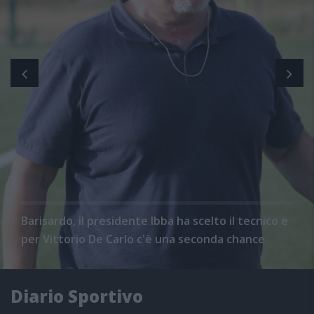
Barisardo, il presidente Ibba ha scelto il tecnico e
per Vittorio De Carlo c'è una seconda chance
Diario Sportivo