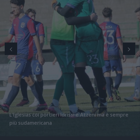
L'Iglesias coi portieri Idrissi e Atzeni ma è sempre
più sudamericana