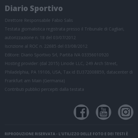
Diario Sportivo
Direttore Responsabile Fabio Salis
Testata giornalistica registrata presso il Tribunale di Cagliari,
autorizzazione n. 18 del 03/07/2012
Iscrizione al ROC n. 22685 del 03/08/2012
Editore: Diario Sportivo Srl, Partita IVA 03356010920
Hosting provider: (dal 2015) Linode LLC, 249 Arch Street,
Philadelphia, PA 19106, USA, Tax id EU372008859, datacenter di
Frankfurt am Main (Germania)
Contributi pubblici
percepiti dalla testata
RIPRODUZIONE RISERVATA - L'UTILIZZO DELLE FOTO E DEI TESTI È