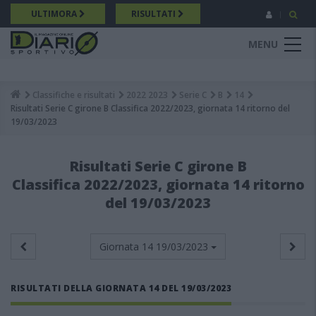
Salta
ULTIMORA
RISULTATI
al
contenuto
MENU
principale
Classifiche e risultati
2022 2023
Serie C
B
14
Breadcrumb
Risultati Serie C girone B Classifica 2022/2023, giornata 14 ritorno del
19/03/2023
Risultati Serie C girone B
Classifica 2022/2023, giornata 14 ritorno
del 19/03/2023
Giornata 14
19/03/2023
RISULTATI DELLA GIORNATA 14 DEL 19/03/2023