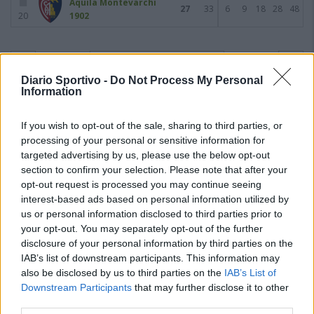
Aquila Montevarchi
27
33
6
9
18
28
48
20
1902
Giornata 14
19/03/2023
Diario Sportivo -
Do Not Process My Personal
Information
If you wish to opt-out of the sale, sharing to third parties, or
processing of your personal or sensitive information for
targeted advertising by us, please use the below opt-out
section to confirm your selection. Please note that after your
opt-out request is processed you may continue seeing
interest-based ads based on personal information utilized by
us or personal information disclosed to third parties prior to
your opt-out. You may separately opt-out of the further
disclosure of your personal information by third parties on the
IAB’s list of downstream participants. This information may
also be disclosed by us to third parties on the
IAB’s List of
Downstream Participants
that may further disclose it to other
third parties.