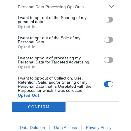
Personal Data Processing Opt Outs
I want to opt-out of the Sharing of my
personal data.
Opted In
I want to opt-out of the Sale of my
Personal Data.
Opted In
I want to opt-out of processing my
Personal Data for Targeted Advertising.
Opted In
I want to opt-out of Collection, Use,
Retention, Sale, and/or Sharing of my
Personal Data that Is Unrelated with the
Purposes for which it was collected.
Opted Out
CONFIRM
PIÙ LETTI OGGI
Il Buddusò in mani sicure con Mario Fadda, il
Data Deletion
Data Access
Privacy Policy