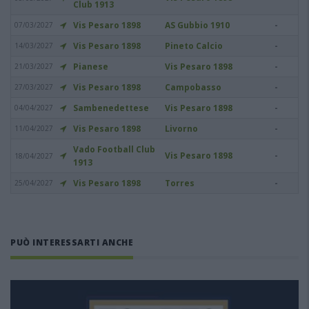
Club 1913
Vis Pesaro 1898
AS Gubbio 1910
-
07/03/2027
Vis Pesaro 1898
Pineto Calcio
-
14/03/2027
Pianese
Vis Pesaro 1898
-
21/03/2027
Vis Pesaro 1898
Campobasso
-
27/03/2027
Sambenedettese
Vis Pesaro 1898
-
04/04/2027
Vis Pesaro 1898
Livorno
-
11/04/2027
Vado Football Club
Vis Pesaro 1898
-
18/04/2027
1913
Vis Pesaro 1898
Torres
-
25/04/2027
PUÒ INTERESSARTI ANCHE