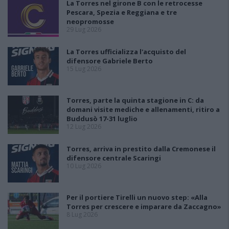
La Torres nel girone B con le retrocesse
Pescara, Spezia e Reggiana e tre
neopromosse
29 Lug 2026
La Torres ufficializza l'acquisto del
difensore Gabriele Berto
15 Lug 2026
Torres, parte la quinta stagione in C: da
domani visite mediche e allenamenti, ritiro a
Buddusò 17-31 luglio
12 Lug 2026
Torres, arriva in prestito dalla Cremonese il
difensore centrale Scaringi
10 Lug 2026
Per il portiere Tirelli un nuovo step: «Alla
Torres per crescere e imparare da Zaccagno»
8 Lug 2026