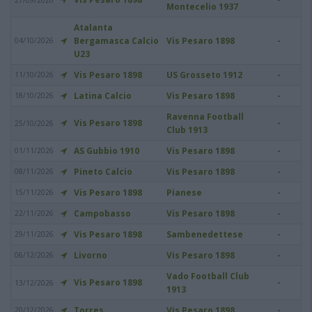
27/09/2026
Montecelio 1937
Atalanta
Bergamasca Calcio
Vis Pesaro 1898
-
04/10/2026
U23
Vis Pesaro 1898
US Grosseto 1912
-
11/10/2026
Latina Calcio
Vis Pesaro 1898
-
18/10/2026
Ravenna Football
Vis Pesaro 1898
-
25/10/2026
Club 1913
AS Gubbio 1910
Vis Pesaro 1898
-
01/11/2026
Pineto Calcio
Vis Pesaro 1898
-
08/11/2026
Vis Pesaro 1898
Pianese
-
15/11/2026
Campobasso
Vis Pesaro 1898
-
22/11/2026
Vis Pesaro 1898
Sambenedettese
-
29/11/2026
Livorno
Vis Pesaro 1898
-
06/12/2026
Vado Football Club
Vis Pesaro 1898
-
13/12/2026
1913
Torres
Vis Pesaro 1898
-
20/12/2026