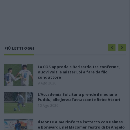
PIÙ LETTI OGGI
La COS approda a Barisardo tra conferme,
nuovi volti e mister Loi a fare da filo
conduttore
9 Ago 2026
L'Accademia Sulcitana prende il mediano
Puddu, allo Jerzu l'attaccante Bebo Atzori
10 Ago 2026
Il Monte Alma rinforza l'attacco con Palmas
e Bonivardi, nel Macomer l'estro di Di Angelo