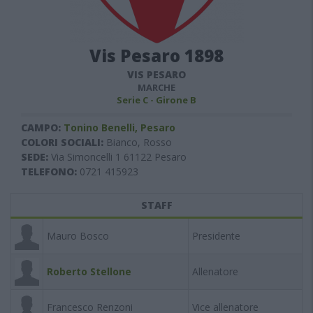
Vis Pesaro 1898
VIS PESARO
MARCHE
Serie C - Girone B
CAMPO:
Tonino Benelli, Pesaro
COLORI SOCIALI:
Bianco, Rosso
SEDE:
Via Simoncelli 1 61122 Pesaro
TELEFONO:
0721 415923
STAFF
Mauro Bosco
Presidente
Roberto Stellone
Allenatore
Francesco Renzoni
Vice allenatore