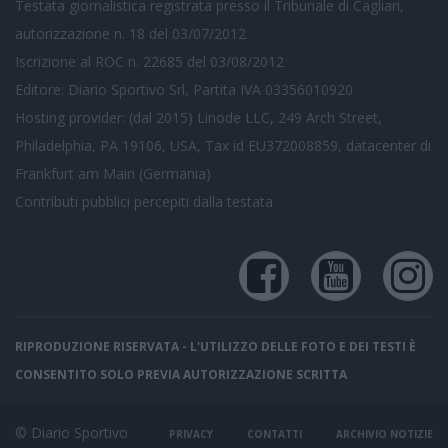
Testata giornalistica registrata presso il Tribunale di Cagliari,
autorizzazione n. 18 del 03/07/2012
Iscrizione al ROC n. 22685 del 03/08/2012
Editore: Diario Sportivo Srl, Partita IVA 03356010920
Hosting provider: (dal 2015) Linode LLC, 249 Arch Street,
Philadelphia, PA 19106, USA, Tax id EU372008859, datacenter di
Frankfurt am Main (Germania)
Contributi pubblici
percepiti dalla testata
RIPRODUZIONE RISERVATA - L'UTILIZZO DELLE FOTO E DEI TESTI È
CONSENTITO SOLO PREVIA AUTORIZZAZIONE SCRITTA
© Diario Sportivo
PRIVACY
CONTATTI
ARCHIVIO NOTIZIE