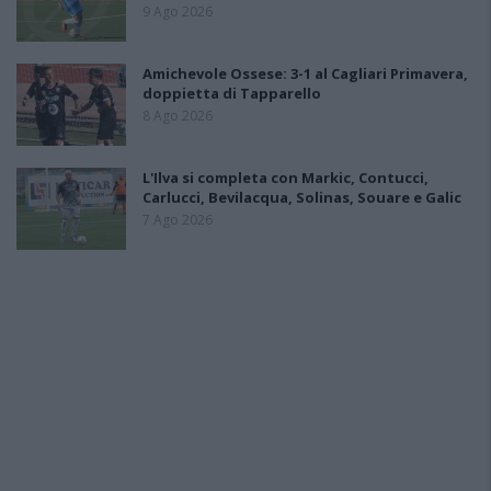
9 Ago 2026
Amichevole Ossese: 3-1 al Cagliari Primavera,
doppietta di Tapparello
8 Ago 2026
L'Ilva si completa con Markic, Contucci,
Carlucci, Bevilacqua, Solinas, Souare e Galic
7 Ago 2026