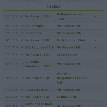
RITORNO
Delfino Pescara
Vis Pesaro 1898
-
03/01/2027
1936
A.C. Perugia
Vis Pesaro 1898
-
10/01/2027
Ostiamare
Vis Pesaro 1898
-
17/01/2027
Vis Pesaro 1898
Forlì Football Club
-
24/01/2027
A.C. Reggiana 1919
Vis Pesaro 1898
-
31/01/2027
Vis Pesaro 1898
Spezia Calcio
-
07/02/2027
Guidonia
Vis Pesaro 1898
-
10/02/2027
Montecelio 1937
Atalanta
Vis Pesaro 1898
Bergamasca Calcio
-
14/02/2027
U23
US Grosseto 1912
Vis Pesaro 1898
-
21/02/2027
Vis Pesaro 1898
Latina Calcio
-
28/02/2027
Ravenna Football
Vis Pesaro 1898
-
03/03/2027