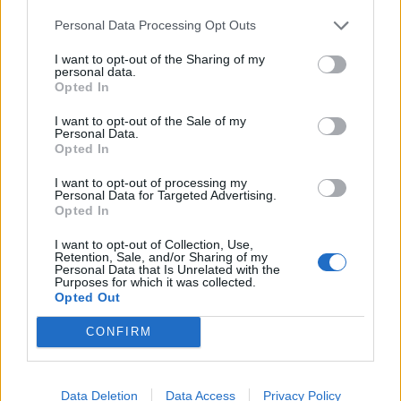
Personal Data Processing Opt Outs
I want to opt-out of the Sharing of my
personal data.
Opted In
I want to opt-out of the Sale of my
Personal Data.
Opted In
I want to opt-out of processing my
Personal Data for Targeted Advertising.
Opted In
I want to opt-out of Collection, Use,
Retention, Sale, and/or Sharing of my
Personal Data that Is Unrelated with the
Purposes for which it was collected.
Opted Out
CONFIRM
PIÙ LETTI OGGI
Data Deletion
Data Access
Privacy Policy
Anche il Fasano out e le ammissioni salgono