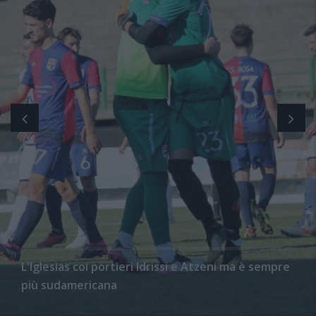
L'Iglesias coi portieri Idrissi e Atzeni ma è sempre
più sudamericana