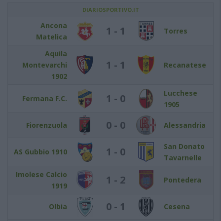
DIARIOSPORTIVO.IT
Ancona
1 - 1
Torres
Matelica
Aquila
1 - 1
Montevarchi
Recanatese
1902
Lucchese
1 - 0
Fermana F.C.
1905
0 - 0
Fiorenzuola
Alessandria
San Donato
1 - 0
AS Gubbio 1910
Tavarnelle
Imolese Calcio
1 - 2
Pontedera
1919
0 - 1
Olbia
Cesena