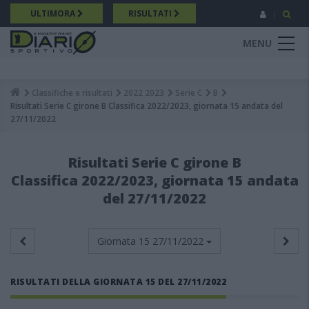
Salta
ULTIMORA
RISULTATI
al
contenuto
MENU
principale
Classifiche e risultati
2022 2023
Serie C
B
Breadcrumb
Risultati Serie C girone B Classifica 2022/2023, giornata 15 andata del
27/11/2022
Risultati Serie C girone B
Classifica 2022/2023, giornata 15 andata
del 27/11/2022
Giornata 15
27/11/2022
RISULTATI DELLA GIORNATA 15 DEL 27/11/2022