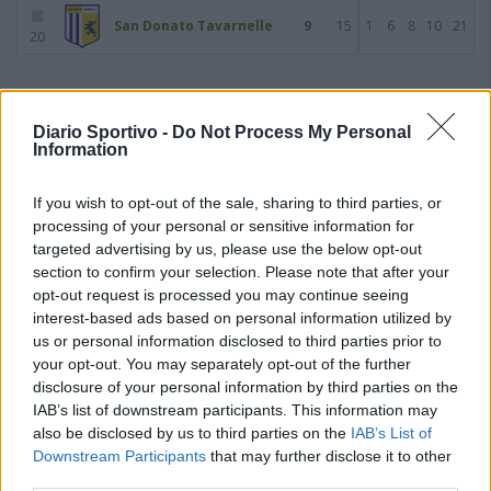
San Donato Tavarnelle
9
15
1
6
8
10
21
20
Giornata 15
27/11/2022
Diario Sportivo -
Do Not Process My Personal
Information
If you wish to opt-out of the sale, sharing to third parties, or
processing of your personal or sensitive information for
targeted advertising by us, please use the below opt-out
section to confirm your selection. Please note that after your
opt-out request is processed you may continue seeing
interest-based ads based on personal information utilized by
us or personal information disclosed to third parties prior to
your opt-out. You may separately opt-out of the further
disclosure of your personal information by third parties on the
IAB’s list of downstream participants. This information may
also be disclosed by us to third parties on the
IAB’s List of
Downstream Participants
that may further disclose it to other
third parties.