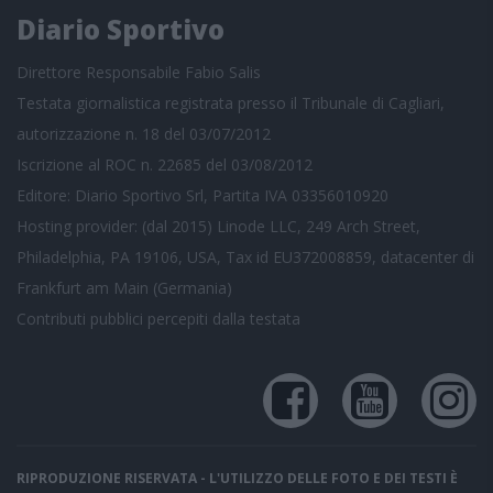
Diario Sportivo
Direttore Responsabile Fabio Salis
Testata giornalistica registrata presso il Tribunale di Cagliari,
autorizzazione n. 18 del 03/07/2012
Iscrizione al ROC n. 22685 del 03/08/2012
Editore: Diario Sportivo Srl, Partita IVA 03356010920
Hosting provider: (dal 2015) Linode LLC, 249 Arch Street,
Philadelphia, PA 19106, USA, Tax id EU372008859, datacenter di
Frankfurt am Main (Germania)
Contributi pubblici
percepiti dalla testata
RIPRODUZIONE RISERVATA - L'UTILIZZO DELLE FOTO E DEI TESTI È