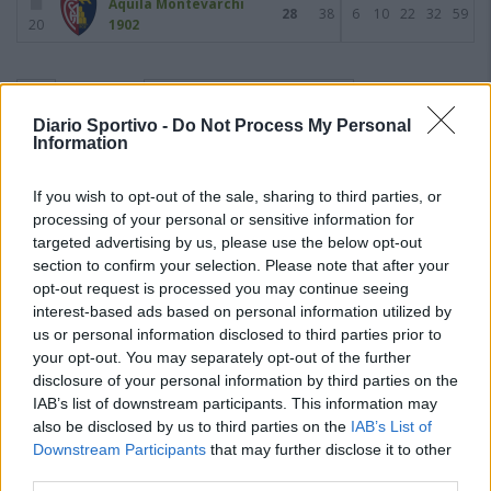
Aquila Montevarchi
28
38
6
10
22
32
59
20
1902
Giornata 19
23/04/2023
Diario Sportivo -
Do Not Process My Personal
Information
If you wish to opt-out of the sale, sharing to third parties, or
processing of your personal or sensitive information for
targeted advertising by us, please use the below opt-out
section to confirm your selection. Please note that after your
opt-out request is processed you may continue seeing
interest-based ads based on personal information utilized by
us or personal information disclosed to third parties prior to
your opt-out. You may separately opt-out of the further
disclosure of your personal information by third parties on the
IAB’s list of downstream participants. This information may
also be disclosed by us to third parties on the
IAB’s List of
Downstream Participants
that may further disclose it to other
third parties.