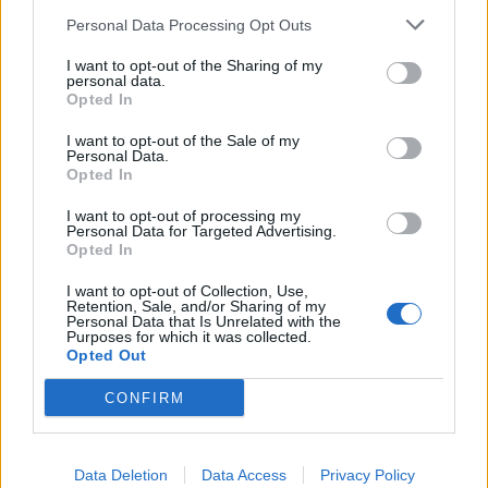
Personal Data Processing Opt Outs
I want to opt-out of the Sharing of my
personal data.
Opted In
I want to opt-out of the Sale of my
Personal Data.
Opted In
I want to opt-out of processing my
Personal Data for Targeted Advertising.
Opted In
I want to opt-out of Collection, Use,
Retention, Sale, and/or Sharing of my
Personal Data that Is Unrelated with the
Purposes for which it was collected.
Opted Out
CONFIRM
PIÙ LETTI OGGI
Il Buddusò in mani sicure con Mario Fadda, il
Data Deletion
Data Access
Privacy Policy