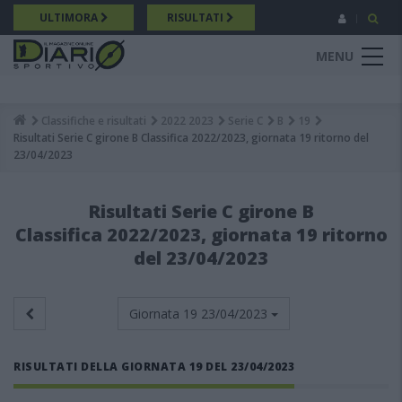
Salta
ULTIMORA
RISULTATI
al
contenuto
MENU
principale
Classifiche e risultati
2022 2023
Serie C
B
19
Breadcrumb
Risultati Serie C girone B Classifica 2022/2023, giornata 19 ritorno del
23/04/2023
Risultati Serie C girone B
Classifica 2022/2023, giornata 19 ritorno
del 23/04/2023
Giornata 19
23/04/2023
RISULTATI DELLA GIORNATA 19 DEL 23/04/2023