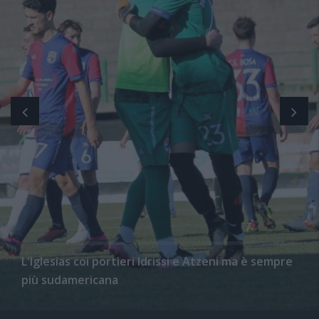
L'Iglesias coi portieri Idrissi e Atzeni ma è sempre
più sudamericana