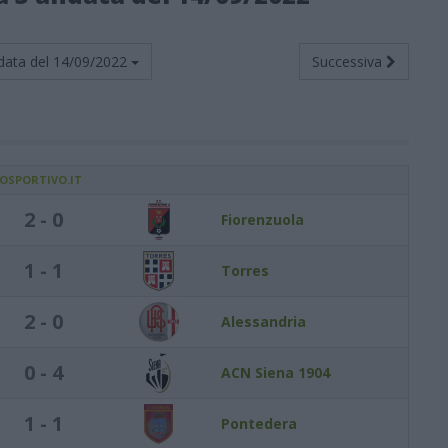
data del
14/09/2022
Successiva
IOSPORTIVO.IT
2 - 0
Fiorenzuola
1 - 1
Torres
2 - 0
Alessandria
0 - 4
ACN Siena 1904
1 - 1
Pontedera