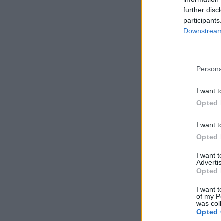
further disc
participants
Downstream 
Persona
I want t
Opted 
I want t
Opted 
I want 
Advertis
Opted 
I want t
of my P
was col
Opted 