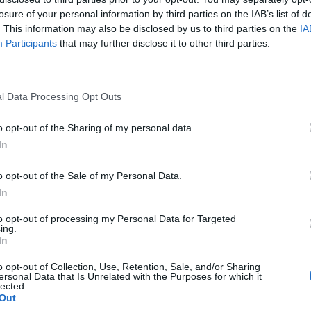
losure of your personal information by third parties on the IAB’s list of
. This information may also be disclosed by us to third parties on the
IA
Participants
that may further disclose it to other third parties.
l Data Processing Opt Outs
o opt-out of the Sharing of my personal data.
In
o opt-out of the Sale of my Personal Data.
In
to opt-out of processing my Personal Data for Targeted
ing.
In
o opt-out of Collection, Use, Retention, Sale, and/or Sharing
ersonal Data that Is Unrelated with the Purposes for which it
lected.
Out