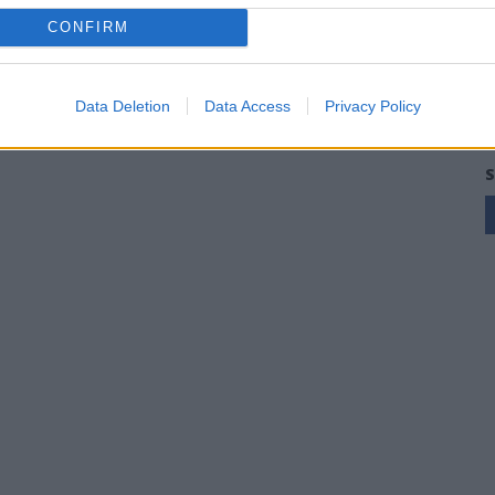
CONFIRM
Data Deletion
Data Access
Privacy Policy
S